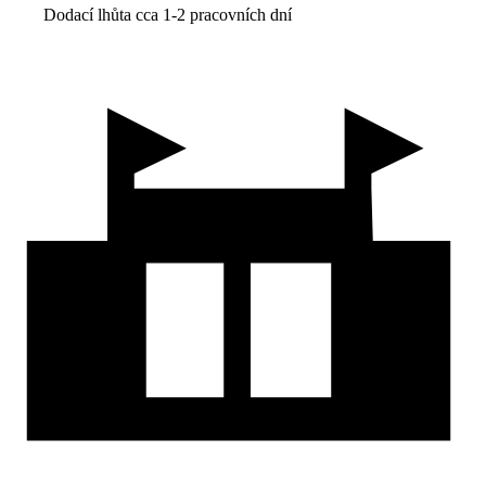
Dodací lhůta cca 1-2 pracovních dní