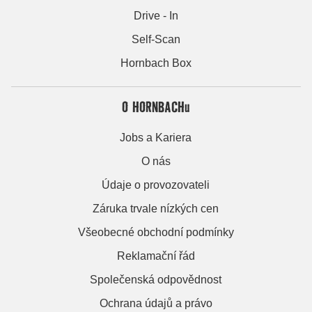
Drive - In
Self-Scan
Hornbach Box
O HORNBACHu
Jobs a Kariera
O nás
Údaje o provozovateli
Záruka trvale nízkých cen
Všeobecné obchodní podmínky
Reklamační řád
Společenská odpovědnost
Ochrana údajů a právo