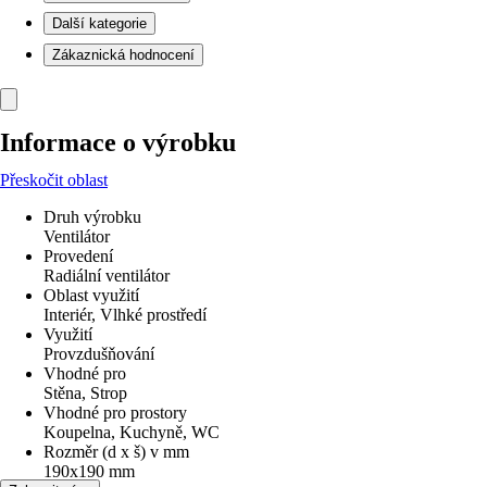
Další kategorie
Zákaznická hodnocení
Informace o výrobku
Přeskočit oblast
Druh výrobku
Ventilátor
Provedení
Radiální ventilátor
Oblast využití
Interiér, Vlhké prostředí
Využití
Provzdušňování
Vhodné pro
Stěna, Strop
Vhodné pro prostory
Koupelna, Kuchyně, WC
Rozměr (d x š) v mm
190x190 mm