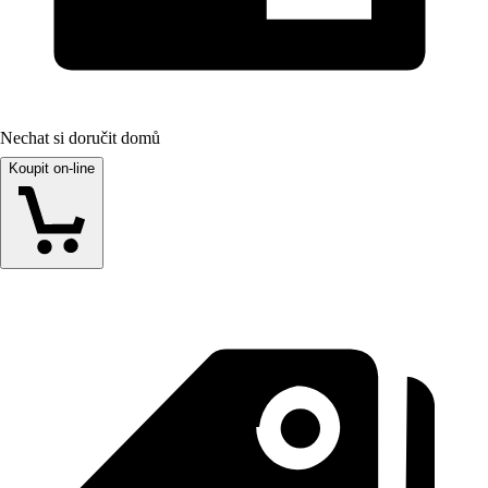
Nechat si doručit domů
Koupit on-line