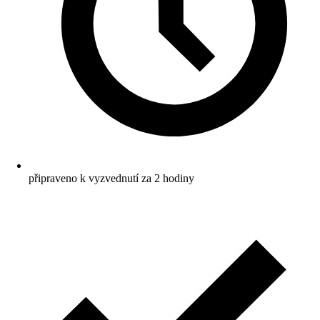
připraveno k vyzvednutí za 2 hodiny