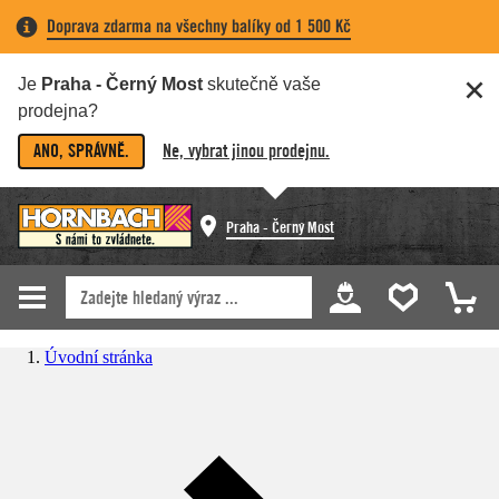
Doprava zdarma na všechny balíky od 1 500 Kč
Je
Praha - Černý Most
skutečně vaše
prodejna?
ANO, SPRÁVNĚ.
Ne, vybrat jinou prodejnu.
Praha - Černý Most
Úvodní stránka