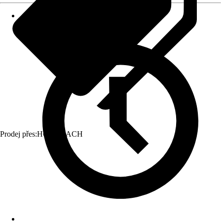
Prodej přes:
HORNBACH