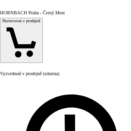
HORNBACH Praha - Černý Most
Rezervovat v prodejně
Vyzvednutí v prodejně (zdarma)