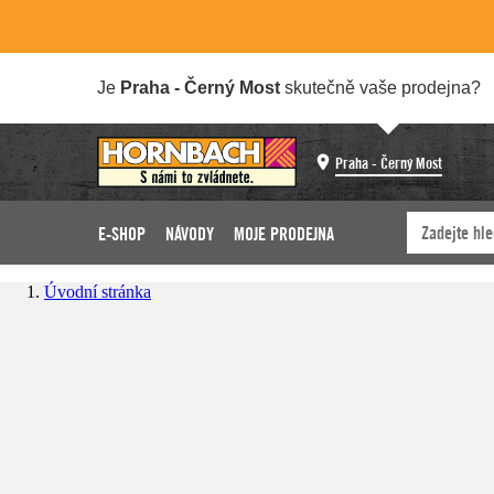
Je
Praha - Černý Most
skutečně vaše prodejna?
Praha - Černý Most
E-SHOP
NÁVODY
MOJE PRODEJNA
Úvodní stránka