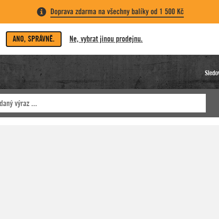
Doprava zdarma na všechny balíky od 1 500 Kč
ANO, SPRÁVNĚ.
Ne, vybrat jinou prodejnu.
Sledo