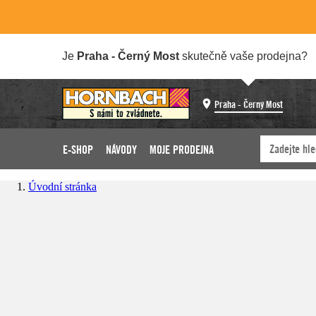
Je
Praha - Černý Most
skutečně vaše prodejna?
Praha - Černý Most
E-SHOP
NÁVODY
MOJE PRODEJNA
Úvodní stránka