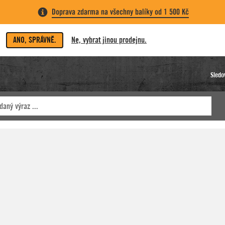
Doprava zdarma na všechny balíky od 1 500 Kč
ANO, SPRÁVNĚ.
Ne, vybrat jinou prodejnu.
Sledo