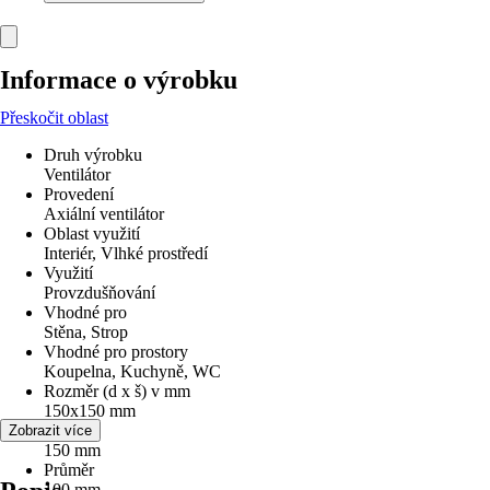
Informace o výrobku
Přeskočit oblast
Druh výrobku
Ventilátor
Provedení
Axiální ventilátor
Oblast využití
Interiér, Vlhké prostředí
Využití
Provzdušňování
Vhodné pro
Stěna, Strop
Vhodné pro prostory
Koupelna, Kuchyně, WC
Rozměr (d x š) v mm
150x150 mm
Šířka
Zobrazit více
150 mm
Průměr
100 mm