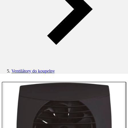
Ventilátory do koupelny