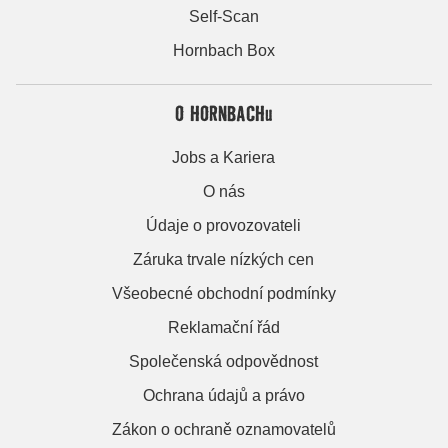
Self-Scan
Hornbach Box
O HORNBACHu
Jobs a Kariera
O nás
Údaje o provozovateli
Záruka trvale nízkých cen
Všeobecné obchodní podmínky
Reklamační řád
Společenská odpovědnost
Ochrana údajů a právo
Zákon o ochraně oznamovatelů