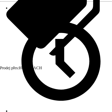
Prodej přes:
HORNBACH