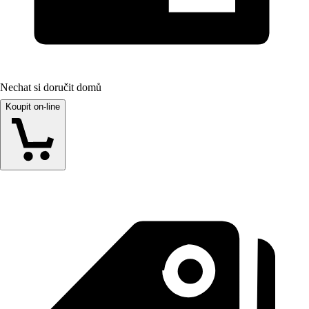
Nechat si doručit domů
Koupit on-line