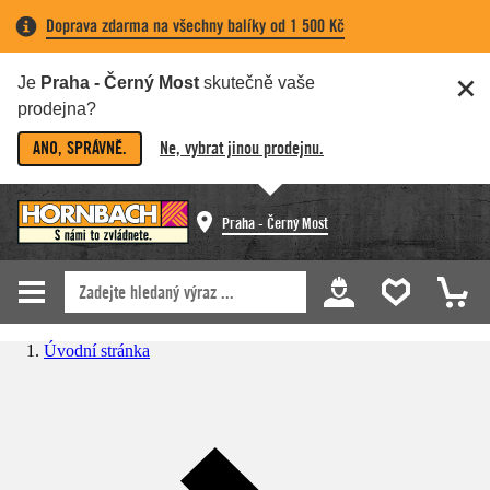
Doprava zdarma na všechny balíky od 1 500 Kč
Je
Praha - Černý Most
skutečně vaše
prodejna?
ANO, SPRÁVNĚ.
Ne, vybrat jinou prodejnu.
Praha - Černý Most
Úvodní stránka