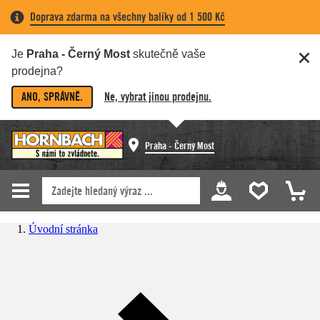
Doprava zdarma na všechny balíky od 1 500 Kč
Je
Praha - Černý Most
skutečně vaše
prodejna?
ANO, SPRÁVNĚ.
Ne, vybrat jinou prodejnu.
Praha - Černý Most
Úvodní stránka