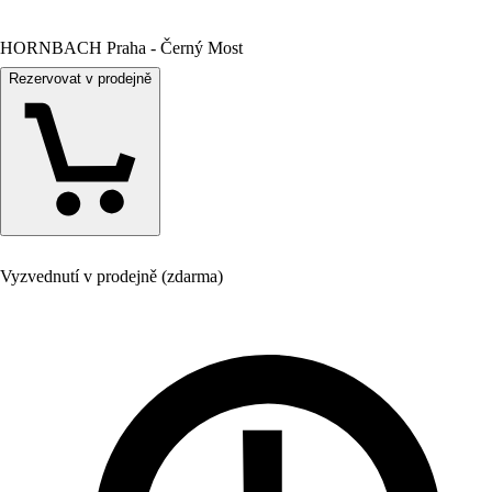
HORNBACH Praha - Černý Most
Rezervovat v prodejně
Vyzvednutí v prodejně (zdarma)