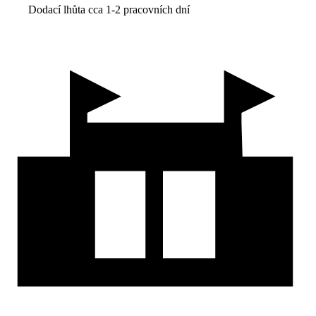
Dodací lhůta cca 1-2 pracovních dní