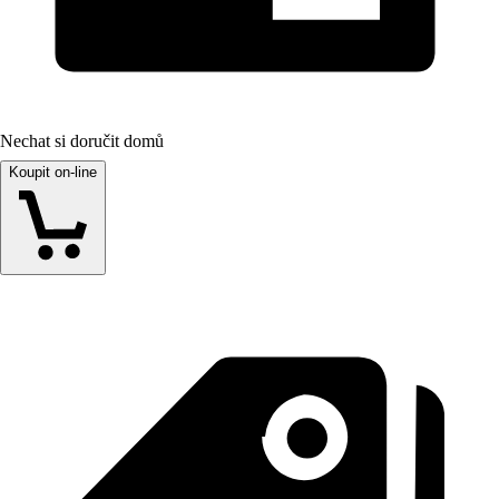
Nechat si doručit domů
Koupit on-line