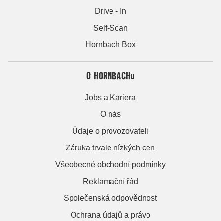
Drive - In
Self-Scan
Hornbach Box
O HORNBACHu
Jobs a Kariera
O nás
Údaje o provozovateli
Záruka trvale nízkých cen
Všeobecné obchodní podmínky
Reklamační řád
Společenská odpovědnost
Ochrana údajů a právo