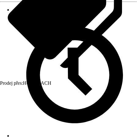
Prodej přes:
HORNBACH