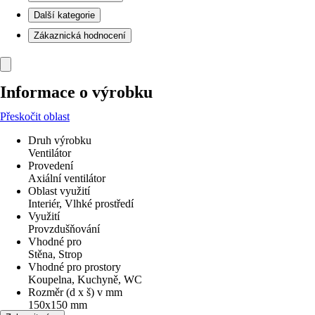
Další kategorie
Zákaznická hodnocení
Informace o výrobku
Přeskočit oblast
Druh výrobku
Ventilátor
Provedení
Axiální ventilátor
Oblast využití
Interiér, Vlhké prostředí
Využití
Provzdušňování
Vhodné pro
Stěna, Strop
Vhodné pro prostory
Koupelna, Kuchyně, WC
Rozměr (d x š) v mm
150x150 mm