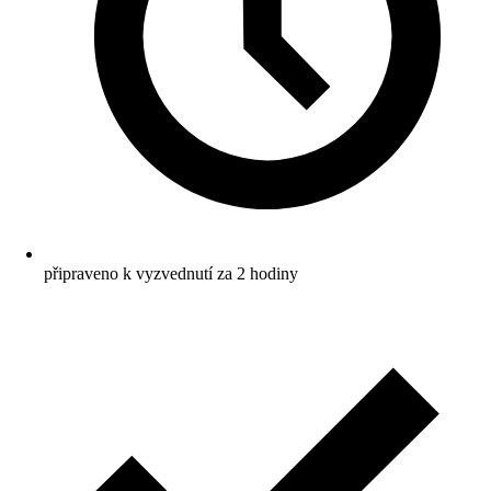
připraveno k vyzvednutí za 2 hodiny