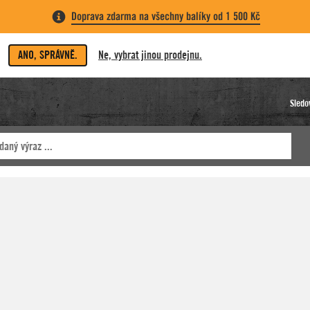
Doprava zdarma na všechny balíky od 1 500 Kč
ANO, SPRÁVNĚ.
Ne, vybrat jinou prodejnu.
Sledo