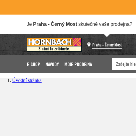
Je
Praha - Černý Most
skutečně vaše prodejna?
Praha - Černý Most
E-SHOP
NÁVODY
MOJE PRODEJNA
Úvodní stránka