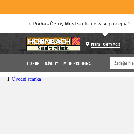
Je
Praha - Černý Most
skutečně vaše prodejna?
Praha - Černý Most
E-SHOP
NÁVODY
MOJE PRODEJNA
Úvodní stránka