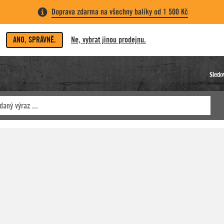
Doprava zdarma na všechny balíky od 1 500 Kč
ANO, SPRÁVNĚ.
Ne, vybrat jinou prodejnu.
Sledo