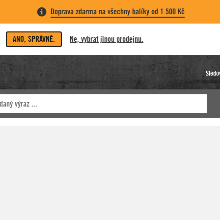
Doprava zdarma na všechny balíky od 1 500 Kč
ANO, SPRÁVNĚ.
Ne, vybrat jinou prodejnu.
Sledo