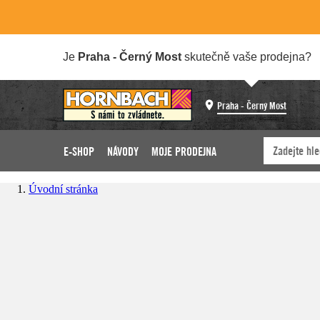
Je
Praha - Černý Most
skutečně vaše prodejna?
Praha - Černý Most
E-SHOP
NÁVODY
MOJE PRODEJNA
Úvodní stránka