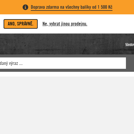
Doprava zdarma na všechny balíky od 1 500 Kč
ANO, SPRÁVNĚ.
Ne, vybrat jinou prodejnu.
Sledo