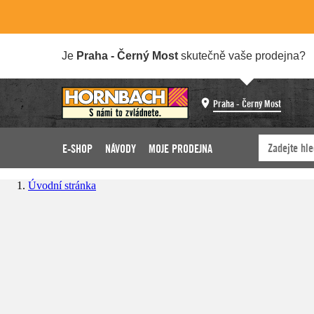
Je
Praha - Černý Most
skutečně vaše prodejna?
Praha - Černý Most
E-SHOP
NÁVODY
MOJE PRODEJNA
Úvodní stránka