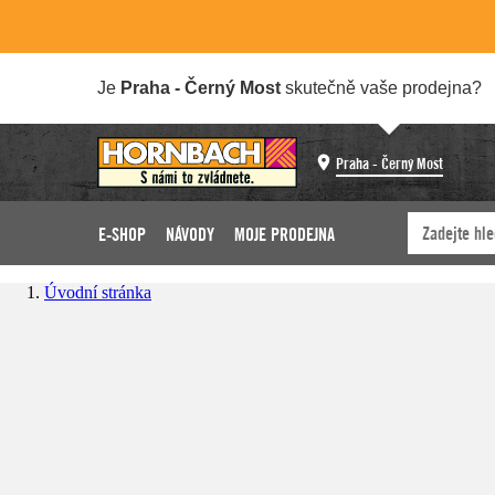
Je
Praha - Černý Most
skutečně vaše prodejna?
Praha - Černý Most
E-SHOP
NÁVODY
MOJE PRODEJNA
Úvodní stránka