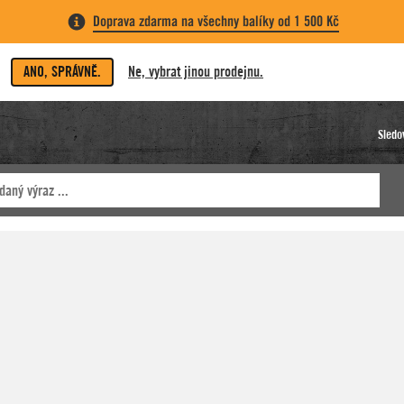
Doprava zdarma na všechny balíky od 1 500 Kč
ANO, SPRÁVNĚ.
Ne, vybrat jinou prodejnu.
Sledo