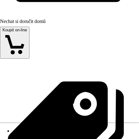
Nechat si doručit domů
Koupit on-line