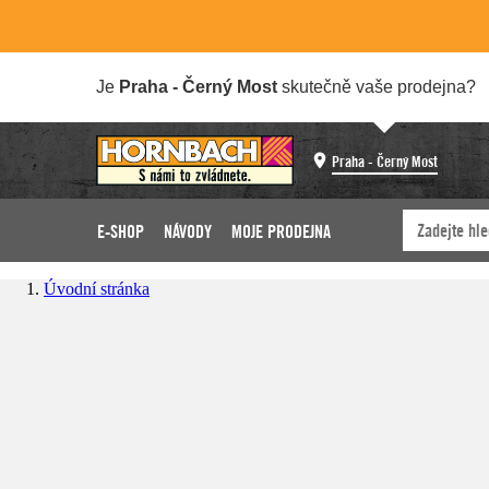
Je
Praha - Černý Most
skutečně vaše prodejna?
Praha - Černý Most
E-SHOP
NÁVODY
MOJE PRODEJNA
Úvodní stránka