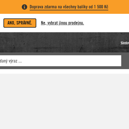
Doprava zdarma na všechny balíky od 1 500 Kč
ANO, SPRÁVNĚ.
Ne, vybrat jinou prodejnu.
Sledo