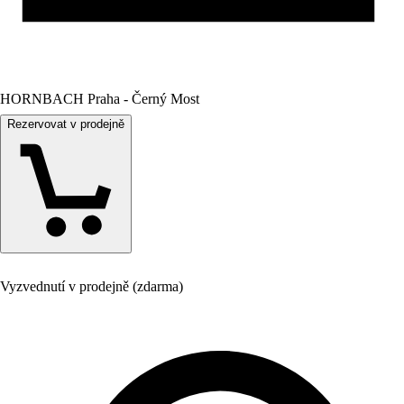
HORNBACH Praha - Černý Most
Rezervovat v prodejně
Vyzvednutí v prodejně (zdarma)