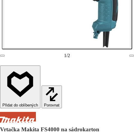
1
/
2
Porovnat
Vrtačka Makita FS4000 na sádrokarton