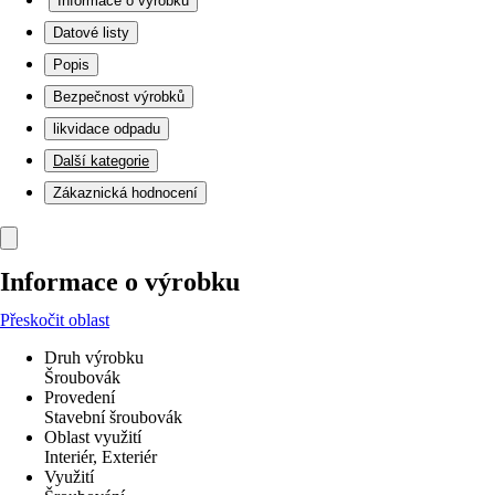
Informace o výrobku
Datové listy
Popis
Bezpečnost výrobků
likvidace odpadu
Další kategorie
Zákaznická hodnocení
Informace o výrobku
Přeskočit oblast
Druh výrobku
Šroubovák
Provedení
Stavební šroubovák
Oblast využití
Interiér, Exteriér
Využití