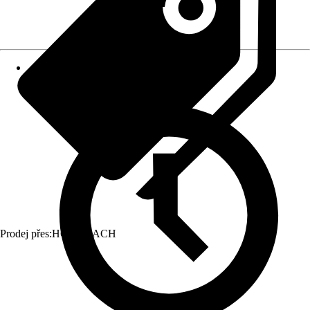
Prodej přes:
HORNBACH