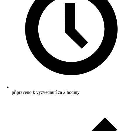
připraveno k vyzvednutí za 2 hodiny