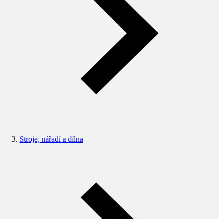
Stroje, nářadí a dílna