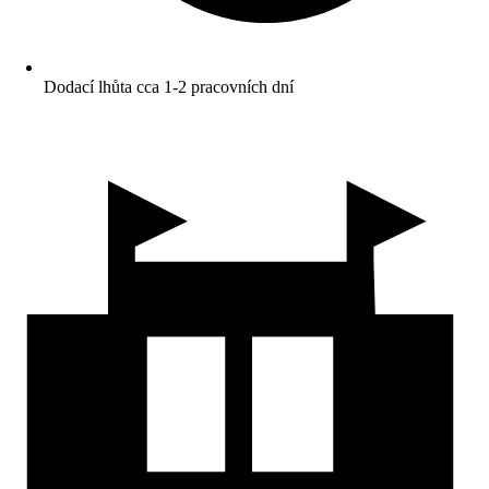
Dodací lhůta cca 1-2 pracovních dní