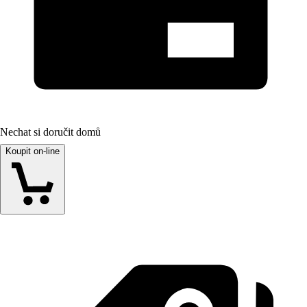
Nechat si doručit domů
Koupit on-line