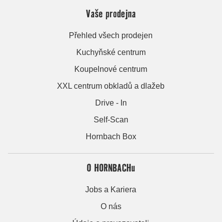
Vaše prodejna
Přehled všech prodejen
Kuchyňské centrum
Koupelnové centrum
XXL centrum obkladů a dlažeb
Drive - In
Self-Scan
Hornbach Box
O HORNBACHu
Jobs a Kariera
O nás