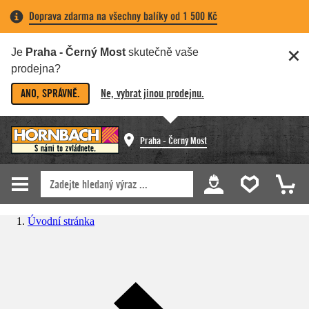
Doprava zdarma na všechny balíky od 1 500 Kč
Je
Praha - Černý Most
skutečně vaše
prodejna?
ANO, SPRÁVNĚ.
Ne, vybrat jinou prodejnu.
Praha - Černý Most
Úvodní stránka