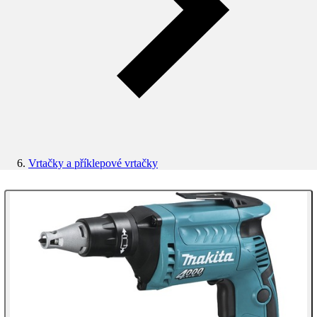
Vrtačky a příklepové vrtačky