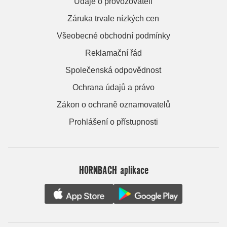
Údaje o provozovateli
Záruka trvale nízkých cen
Všeobecné obchodní podmínky
Reklamační řád
Společenská odpovědnost
Ochrana údajů a právo
Zákon o ochraně oznamovatelů
Prohlášení o přístupnosti
HORNBACH aplikace