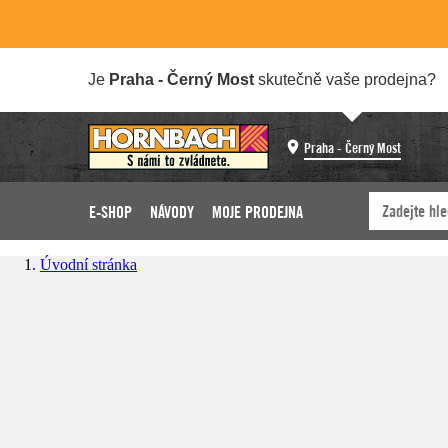
Je
Praha - Černý Most
skutečně vaše prodejna?
Praha - Černý Most
E-SHOP
NÁVODY
MOJE PRODEJNA
Úvodní stránka