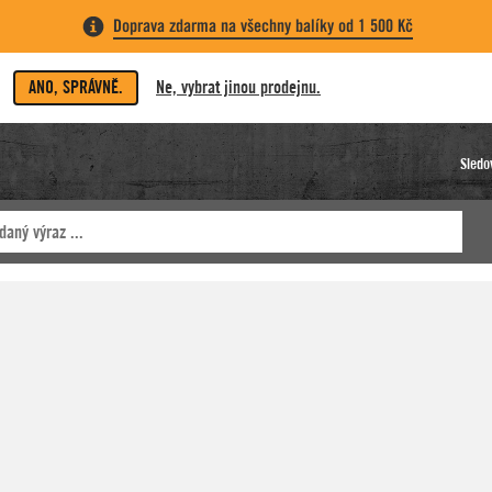
Doprava zdarma na všechny balíky od 1 500 Kč
ANO, SPRÁVNĚ.
Ne, vybrat jinou prodejnu.
Sledo