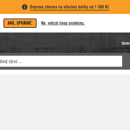
Doprava zdarma na všechny balíky od 1 500 Kč
ANO, SPRÁVNĚ.
Ne, vybrat jinou prodejnu.
Sledo