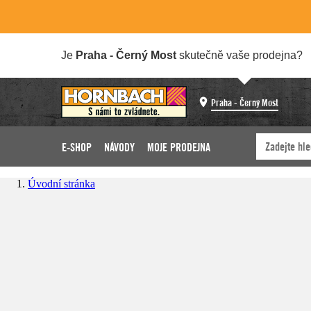
Je
Praha - Černý Most
skutečně vaše prodejna?
Praha - Černý Most
E-SHOP
NÁVODY
MOJE PRODEJNA
Úvodní stránka