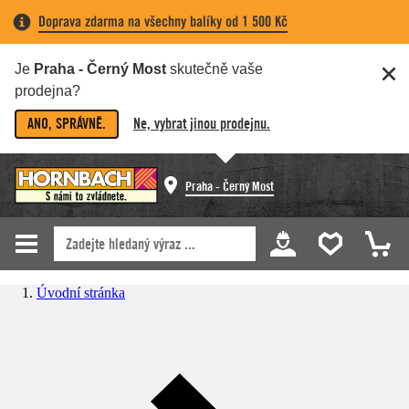
Doprava zdarma na všechny balíky od 1 500 Kč
Je
Praha - Černý Most
skutečně vaše
prodejna?
ANO, SPRÁVNĚ.
Ne, vybrat jinou prodejnu.
Praha - Černý Most
Úvodní stránka