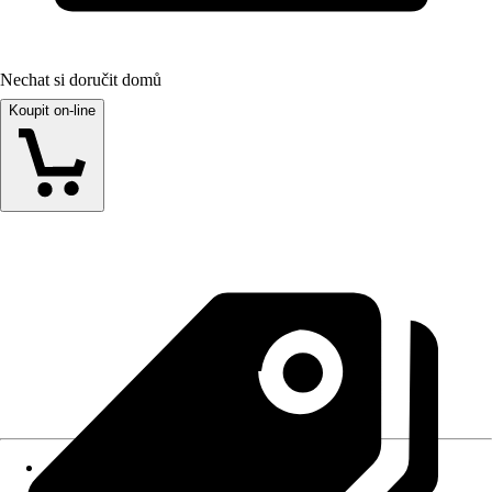
Nechat si doručit domů
Koupit on-line