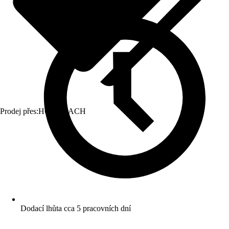
Prodej přes:
HORNBACH
Dodací lhůta cca 5 pracovních dní