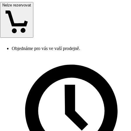
Nelze rezervovat
Objednáme pro vás ve vaší prodejně.