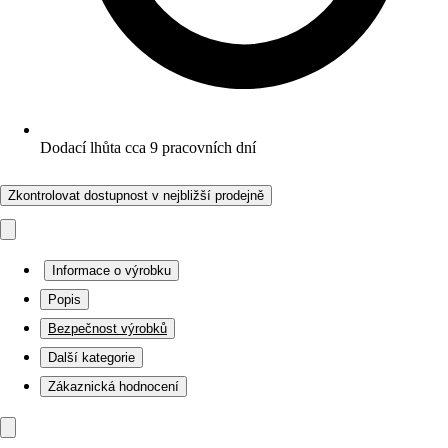
Dodací lhůta cca 9 pracovních dní
Zkontrolovat dostupnost v nejbližší prodejně
Informace o výrobku
Popis
Bezpečnost výrobků
Další kategorie
Zákaznická hodnocení