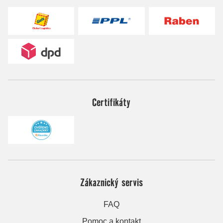
Certifikáty
Zákaznický servis
FAQ
Pomoc a kontakt