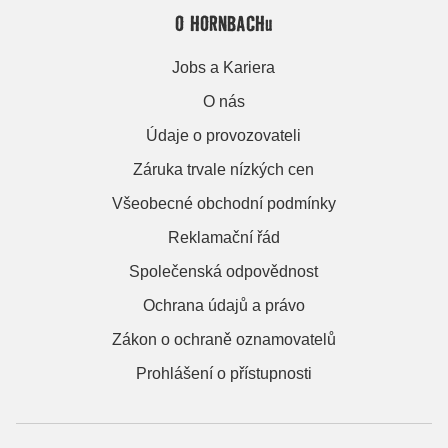
O HORNBACHu
Jobs a Kariera
O nás
Údaje o provozovateli
Záruka trvale nízkých cen
Všeobecné obchodní podmínky
Reklamační řád
Společenská odpovědnost
Ochrana údajů a právo
Zákon o ochraně oznamovatelů
Prohlášení o přístupnosti