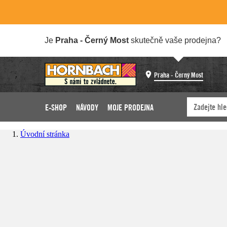
Je
Praha - Černý Most
skutečně vaše prodejna?
Praha - Černý Most
E-SHOP
NÁVODY
MOJE PRODEJNA
Úvodní stránka