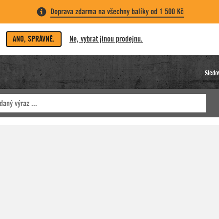
Doprava zdarma na všechny balíky od 1 500 Kč
ANO, SPRÁVNĚ.
Ne, vybrat jinou prodejnu.
Sledo