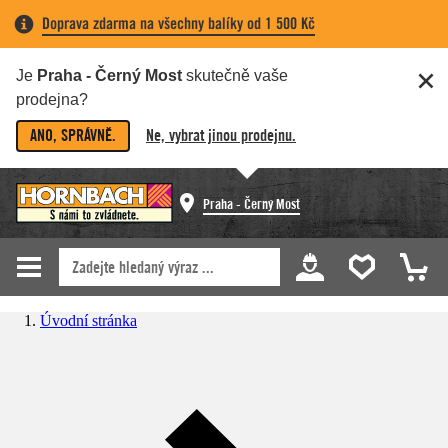
Doprava zdarma na všechny balíky od 1 500 Kč
Je
Praha - Černý Most
skutečně vaše
prodejna?
ANO, SPRÁVNĚ.
Ne, vybrat jinou prodejnu.
Praha - Černý Most
Úvodní stránka