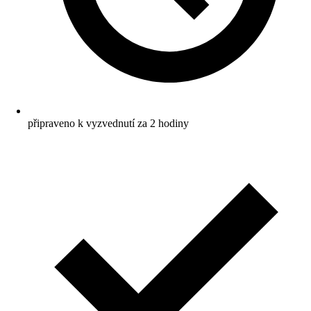
připraveno k vyzvednutí za 2 hodiny