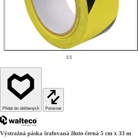
1
/
1
Porovnat
Výstražná páska šrafovaná žluto-černá 5 cm x 33 m