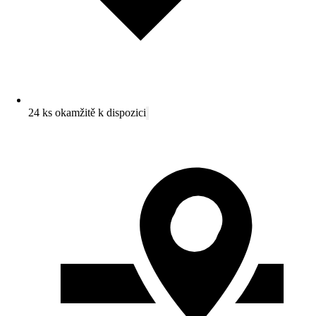
24 ks okamžitě k dispozici