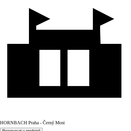
HORNBACH Praha - Černý Most
Rezervovat v prodejně