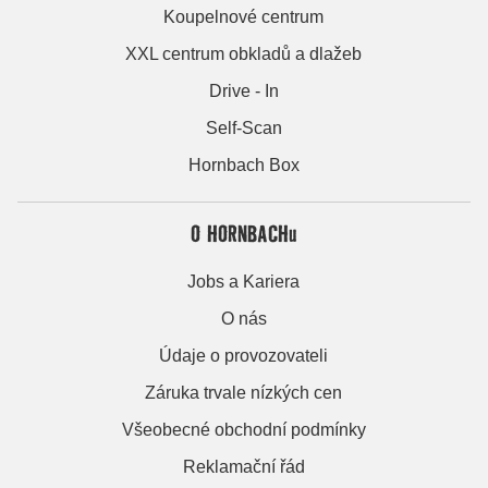
Koupelnové centrum
XXL centrum obkladů a dlažeb
Drive - In
Self-Scan
Hornbach Box
O HORNBACHu
Jobs a Kariera
O nás
Údaje o provozovateli
Záruka trvale nízkých cen
Všeobecné obchodní podmínky
Reklamační řád