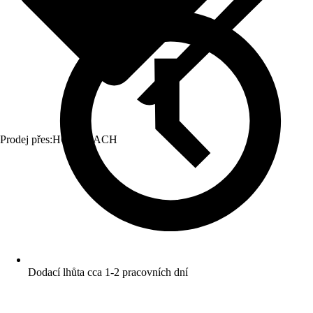
Prodej přes:
HORNBACH
Dodací lhůta cca 1-2 pracovních dní