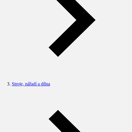
Stroje, nářadí a dílna