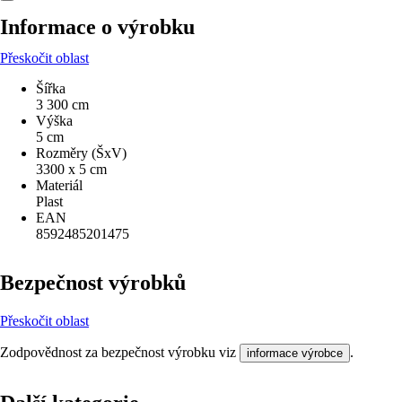
Informace o výrobku
Přeskočit oblast
Šířka
3 300 cm
Výška
5 cm
Rozměry (ŠxV)
3300 x 5 cm
Materiál
Plast
EAN
8592485201475
Bezpečnost výrobků
Přeskočit oblast
Zodpovědnost za bezpečnost výrobku viz
.
informace výrobce