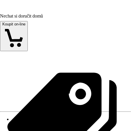
Nechat si doručit domů
Koupit on-line