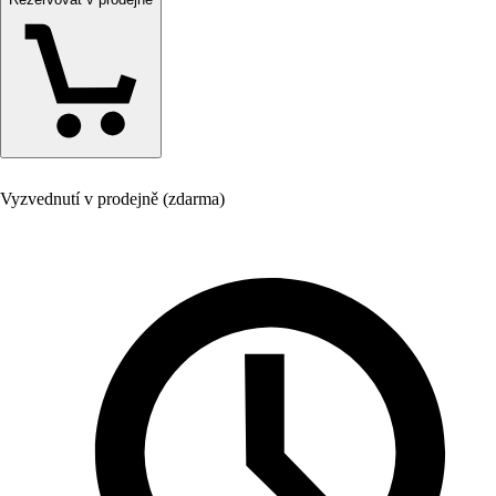
Vyzvednutí v prodejně (zdarma)