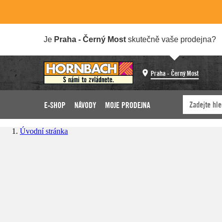
Je
Praha - Černý Most
skutečně vaše prodejna?
Praha - Černý Most
E-SHOP
NÁVODY
MOJE PRODEJNA
Úvodní stránka