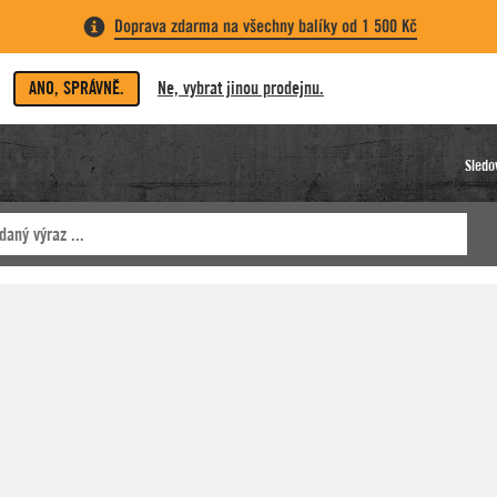
Doprava zdarma na všechny balíky od 1 500 Kč
ANO, SPRÁVNĚ.
Ne, vybrat jinou prodejnu.
Sledo