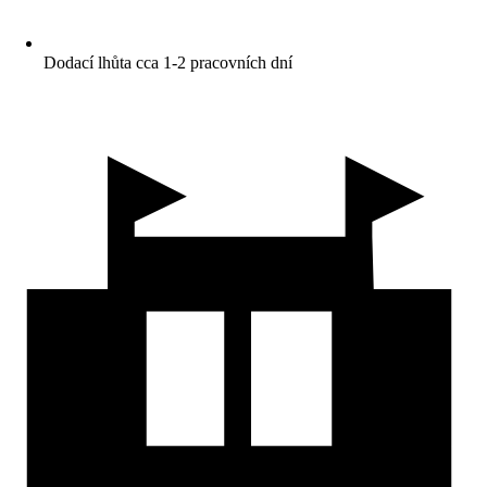
Dodací lhůta cca 1-2 pracovních dní