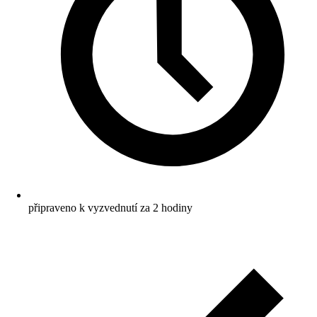
připraveno k vyzvednutí za 2 hodiny