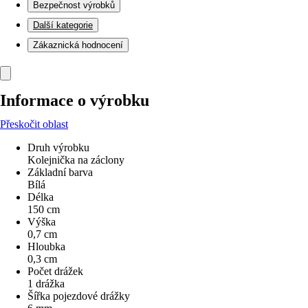
Bezpečnost výrobků
Další kategorie
Zákaznická hodnocení
Informace o výrobku
Přeskočit oblast
Druh výrobku
Kolejnička na záclony
Základní barva
Bílá
Délka
150 cm
Výška
0,7 cm
Hloubka
0,3 cm
Počet drážek
1 drážka
Šířka pojezdové drážky