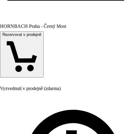
HORNBACH Praha - Černý Most
Rezervovat v prodejně
Vyzvednutí v prodejně (zdarma)