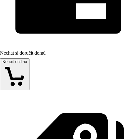
Nechat si doručit domů
Koupit on-line