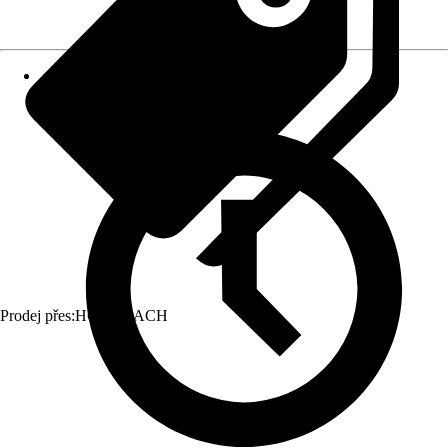
Prodej přes:
HORNBACH