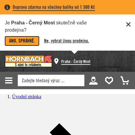
Doprava zdarma na všechny balíky od 1 500 Kč
Je
Praha - Černý Most
skutečně vaše
prodejna?
ANO, SPRÁVNĚ.
Ne, vybrat jinou prodejnu.
Praha - Černý Most
Úvodní stránka