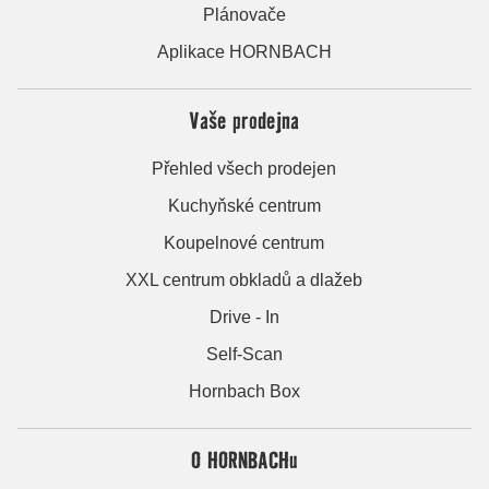
Plánovače
Aplikace HORNBACH
Vaše prodejna
Přehled všech prodejen
Kuchyňské centrum
Koupelnové centrum
XXL centrum obkladů a dlažeb
Drive - In
Self-Scan
Hornbach Box
O HORNBACHu