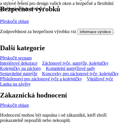
a stylové řešení pro design vašich oken a bezpečné a flexibilní
Bezpečnost výrobků
zavěšení vašich závěsů.“
Přeskočit oblast
Zodpovědnost za bezpečnost výrobku viz
.
informace výrobce
Další kategorie
Přeskočit seznam
Interiérové dekorace
Záclonové tyče, garnýže, kolejničky
Kolejničky na záclony
Kompletní garnýžové sady
Sestavitelné garnýže
Koncovky pro záclonové tyče, kolejničky
Příslušenství pro záclonové tyče a kolejničky
Vitrážové tyče
Lanka na závěsy
Zákaznická hodnocení
Přeskočit oblast
Hodnocení mohou být napsána i od zákazníků, kteří zboží
prokazatelně nepoužili nebo nekoupili.