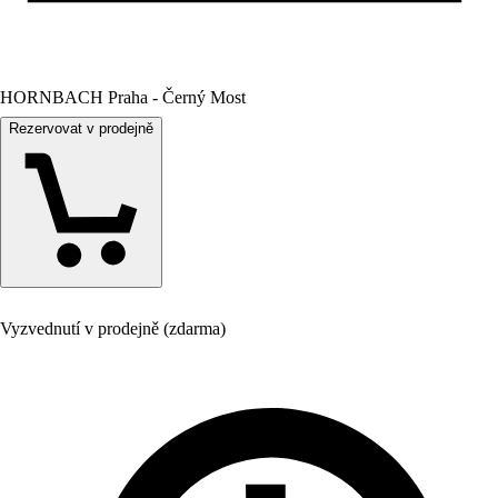
HORNBACH Praha - Černý Most
Rezervovat v prodejně
Vyzvednutí v prodejně (zdarma)