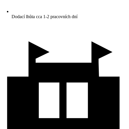
Dodací lhůta cca 1-2 pracovních dní