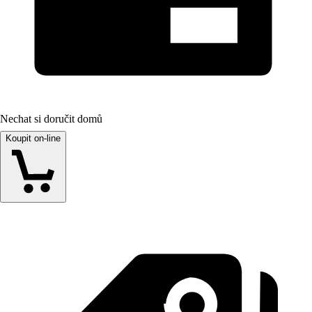
Nechat si doručit domů
Koupit on-line