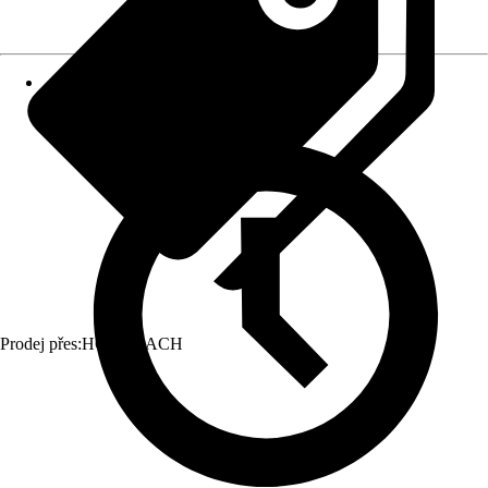
Prodej přes:
HORNBACH