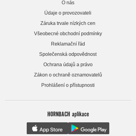
O nás
Údaje o provozovateli
Záruka trvale nízkých cen
Všeobecné obchodní podmínky
Reklamační řád
Společenská odpovědnost
Ochrana údajů a právo
Zákon o ochraně oznamovatelů
Prohlášení o přístupnosti
HORNBACH aplikace