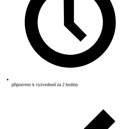
připraveno k vyzvednutí za 2 hodiny