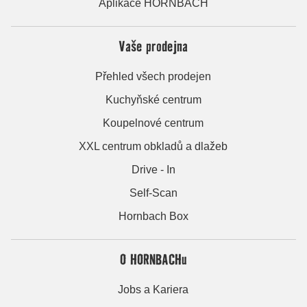
Aplikace HORNBACH
Vaše prodejna
Přehled všech prodejen
Kuchyňské centrum
Koupelnové centrum
XXL centrum obkladů a dlažeb
Drive - In
Self-Scan
Hornbach Box
O HORNBACHu
Jobs a Kariera