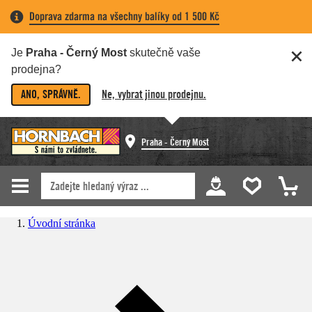
Doprava zdarma na všechny balíky od 1 500 Kč
Je
Praha - Černý Most
skutečně vaše
prodejna?
ANO, SPRÁVNĚ.
Ne, vybrat jinou prodejnu.
Praha - Černý Most
Úvodní stránka