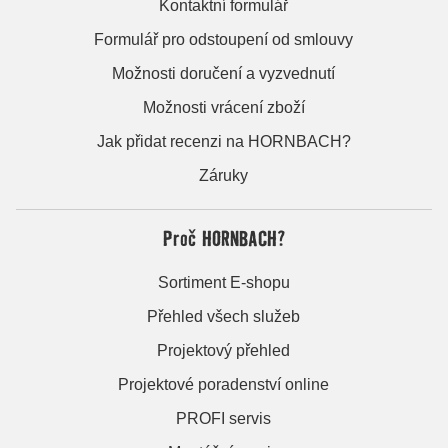
Kontaktní formulář
Formulář pro odstoupení od smlouvy
Možnosti doručení a vyzvednutí
Možnosti vrácení zboží
Jak přidat recenzi na HORNBACH?
Záruky
Proč HORNBACH?
Sortiment E-shopu
Přehled všech služeb
Projektový přehled
Projektové poradenství online
PROFI servis