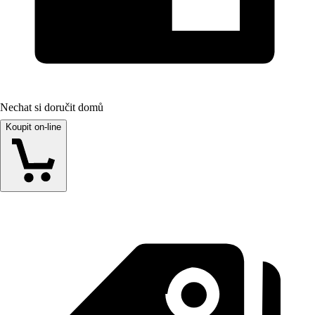
Nechat si doručit domů
Koupit on-line