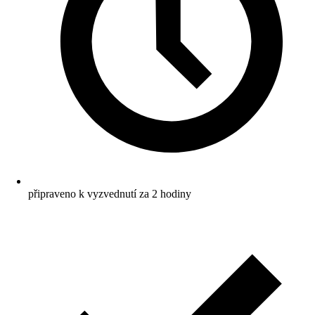
připraveno k vyzvednutí za 2 hodiny