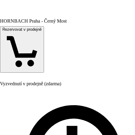
HORNBACH Praha - Černý Most
Rezervovat v prodejně
Vyzvednutí v prodejně (zdarma)