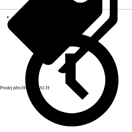
Prodej přes:
HORNBACH