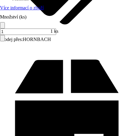
Více informací o zboží
Množství (ks)
1 ks
Prodej přes:
HORNBACH