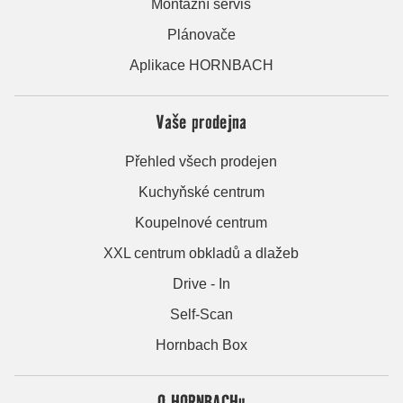
Montážní servis
Plánovače
Aplikace HORNBACH
Vaše prodejna
Přehled všech prodejen
Kuchyňské centrum
Koupelnové centrum
XXL centrum obkladů a dlažeb
Drive - In
Self-Scan
Hornbach Box
O HORNBACHu