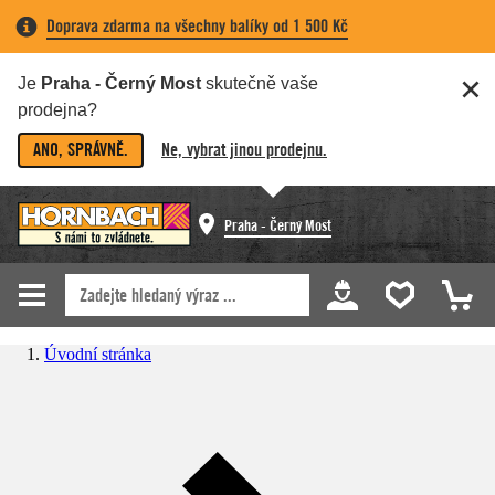
Doprava zdarma na všechny balíky od 1 500 Kč
Je
Praha - Černý Most
skutečně vaše
prodejna?
ANO, SPRÁVNĚ.
Ne, vybrat jinou prodejnu.
Praha - Černý Most
Úvodní stránka