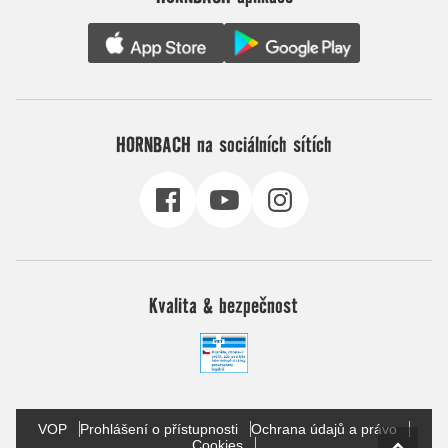
HORNBACH na sociálních sítích
Kvalita & bezpečnost
VOP
Prohlášení o přístupnosti
Ochrana údajů a právo
Cookies