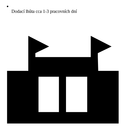
Dodací lhůta cca 1-3 pracovních dní