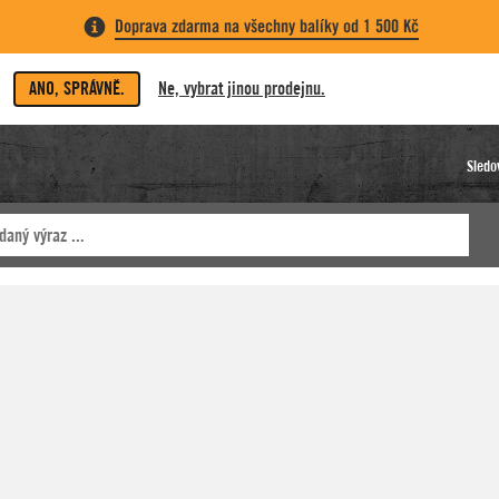
Doprava zdarma na všechny balíky od 1 500 Kč
ANO, SPRÁVNĚ.
Ne, vybrat jinou prodejnu.
Sledo