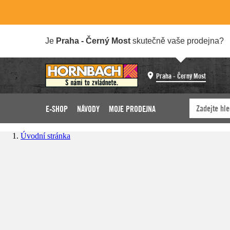
Je
Praha - Černý Most
skutečně vaše prodejna?
Praha - Černý Most
E-SHOP
NÁVODY
MOJE PRODEJNA
Úvodní stránka