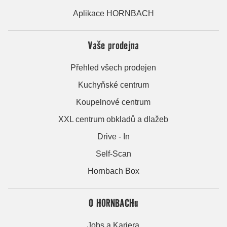
Aplikace HORNBACH
Vaše prodejna
Přehled všech prodejen
Kuchyňské centrum
Koupelnové centrum
XXL centrum obkladů a dlažeb
Drive - In
Self-Scan
Hornbach Box
O HORNBACHu
Jobs a Kariera