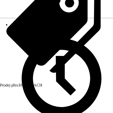
Prodej přes:
HORNBACH