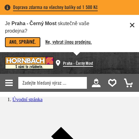
Doprava zdarma na všechny balíky od 1 500 Kč
Je
Praha - Černý Most
skutečně vaše
prodejna?
ANO, SPRÁVNĚ.
Ne, vybrat jinou prodejnu.
Praha - Černý Most
Úvodní stránka