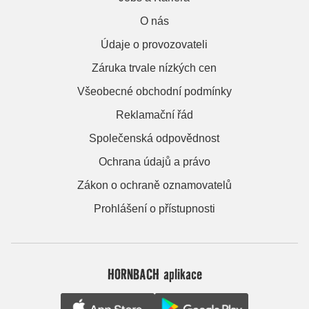
O nás
Údaje o provozovateli
Záruka trvale nízkých cen
Všeobecné obchodní podmínky
Reklamační řád
Společenská odpovědnost
Ochrana údajů a právo
Zákon o ochraně oznamovatelů
Prohlášení o přístupnosti
HORNBACH aplikace