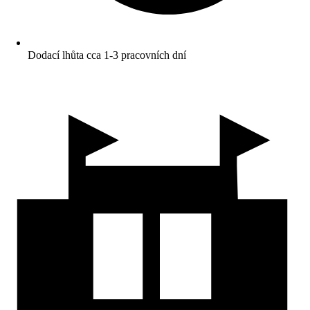
Dodací lhůta cca 1-3 pracovních dní