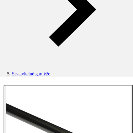
Sestavitelné garnýže