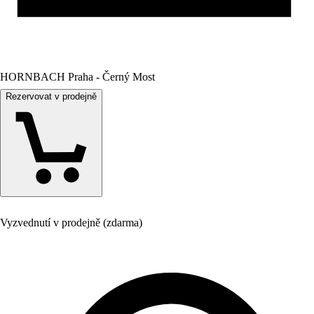
HORNBACH Praha - Černý Most
Rezervovat v prodejně
Vyzvednutí v prodejně (zdarma)