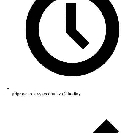
připraveno k vyzvednutí za 2 hodiny