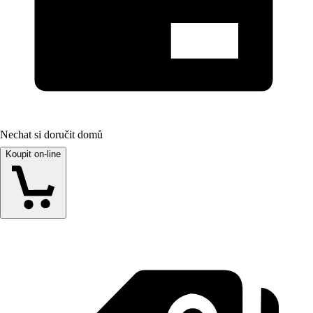
Nechat si doručit domů
Koupit on-line