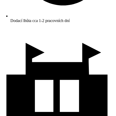
Dodací lhůta cca 1-2 pracovních dní