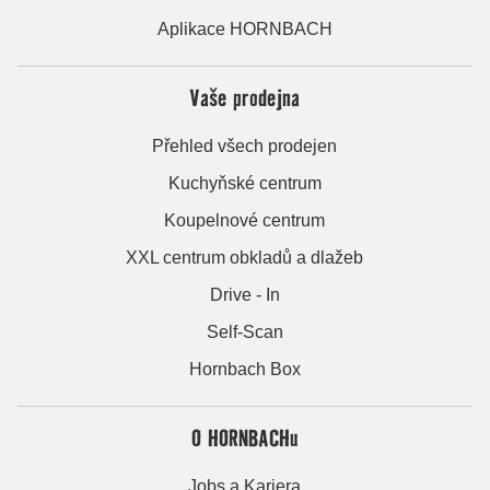
Aplikace HORNBACH
Vaše prodejna
Přehled všech prodejen
Kuchyňské centrum
Koupelnové centrum
XXL centrum obkladů a dlažeb
Drive - In
Self-Scan
Hornbach Box
O HORNBACHu
Jobs a Kariera