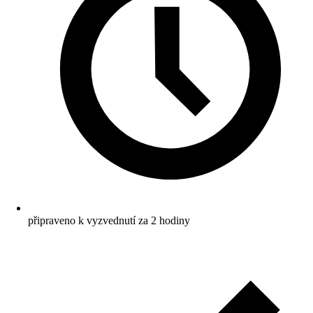
připraveno k vyzvednutí za 2 hodiny