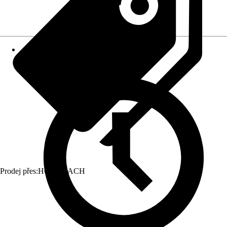
Prodej přes:
HORNBACH