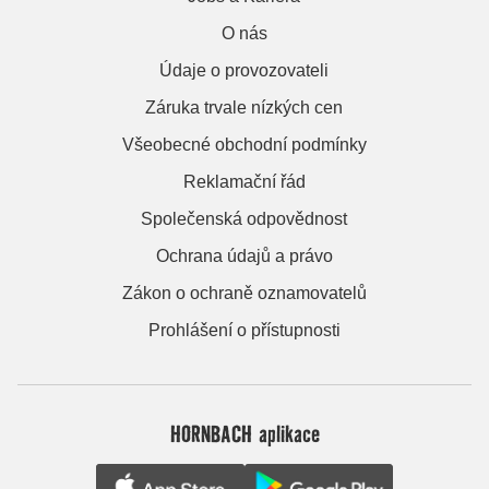
O nás
Údaje o provozovateli
Záruka trvale nízkých cen
Všeobecné obchodní podmínky
Reklamační řád
Společenská odpovědnost
Ochrana údajů a právo
Zákon o ochraně oznamovatelů
Prohlášení o přístupnosti
HORNBACH aplikace