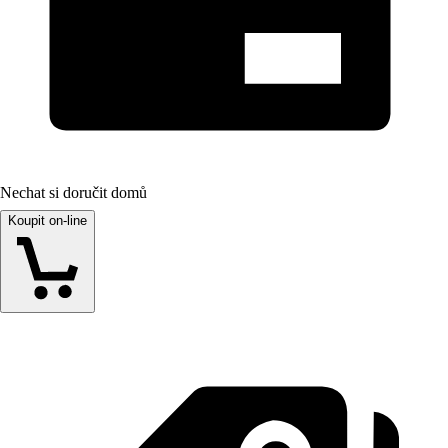
Nechat si doručit domů
Koupit on-line