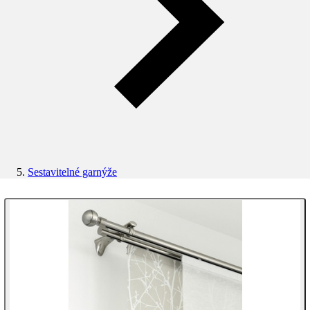
Sestavitelné garnýže