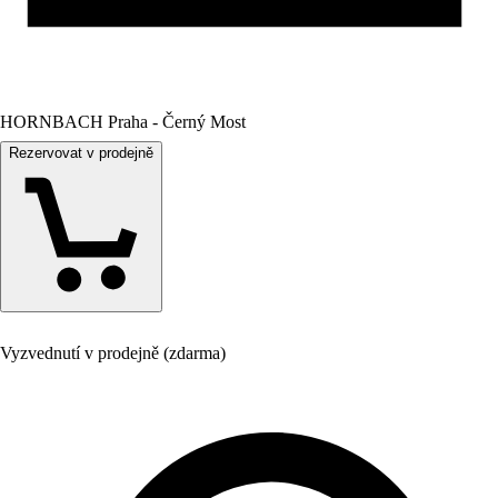
HORNBACH Praha - Černý Most
Rezervovat v prodejně
Vyzvednutí v prodejně (zdarma)