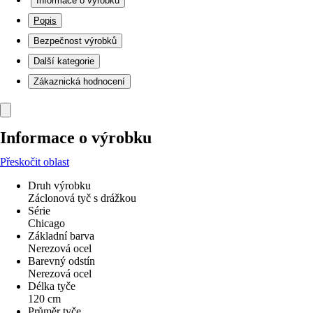
Informace o výrobku
Popis
Bezpečnost výrobků
Další kategorie
Zákaznická hodnocení
Informace o výrobku
Přeskočit oblast
Druh výrobku
Záclonová tyč s drážkou
Série
Chicago
Základní barva
Nerezová ocel
Barevný odstín
Nerezová ocel
Délka tyče
120 cm
Průměr tyče