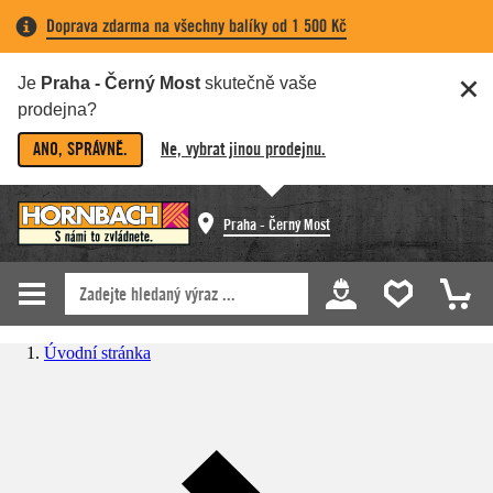
Doprava zdarma na všechny balíky od 1 500 Kč
Je
Praha - Černý Most
skutečně vaše
prodejna?
ANO, SPRÁVNĚ.
Ne, vybrat jinou prodejnu.
Praha - Černý Most
Úvodní stránka