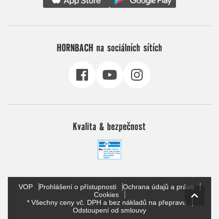
HORNBACH na sociálních sítích
Kvalita & bezpečnost
VOP
Prohlášení o přístupnosti
Ochrana údajů a právo
Cookies
* Všechny ceny vč. DPH a bez nákladů na přepravu
Odstoupení od smlouvy