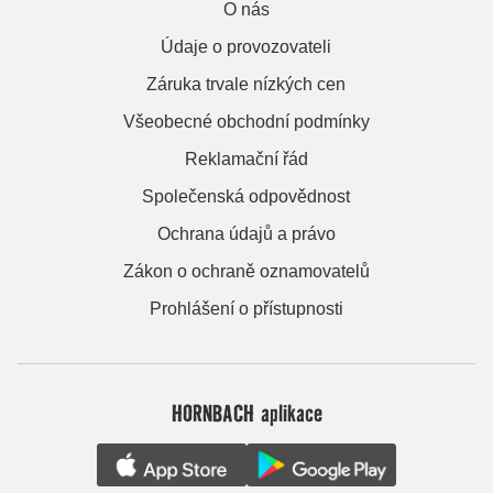
O nás
Údaje o provozovateli
Záruka trvale nízkých cen
Všeobecné obchodní podmínky
Reklamační řád
Společenská odpovědnost
Ochrana údajů a právo
Zákon o ochraně oznamovatelů
Prohlášení o přístupnosti
HORNBACH aplikace