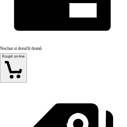
Nechat si doručit domů
Koupit on-line