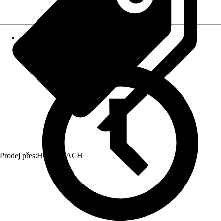
Prodej přes:
HORNBACH