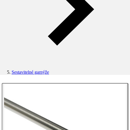
Sestavitelné garnýže