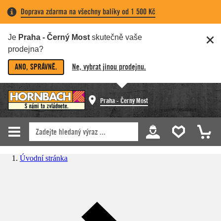
Doprava zdarma na všechny balíky od 1 500 Kč
Je
Praha - Černý Most
skutečně vaše
prodejna?
ANO, SPRÁVNĚ.
Ne, vybrat jinou prodejnu.
Praha - Černý Most
Úvodní stránka