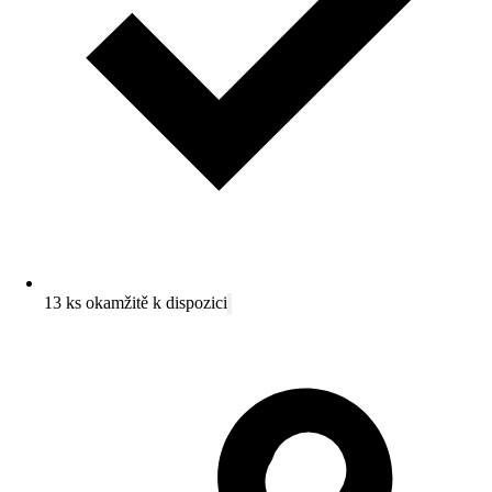
13 ks okamžitě k dispozici