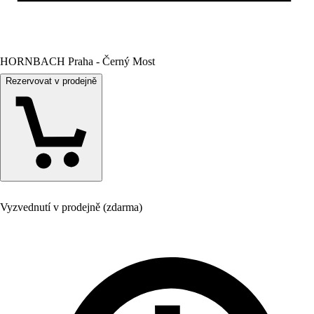
HORNBACH Praha - Černý Most
Rezervovat v prodejně
Vyzvednutí v prodejně (zdarma)