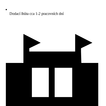
Dodací lhůta cca 1-2 pracovních dní