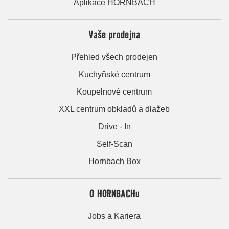
Aplikace HORNBACH
Vaše prodejna
Přehled všech prodejen
Kuchyňské centrum
Koupelnové centrum
XXL centrum obkladů a dlažeb
Drive - In
Self-Scan
Hornbach Box
O HORNBACHu
Jobs a Kariera