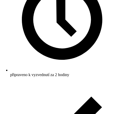
připraveno k vyzvednutí za 2 hodiny