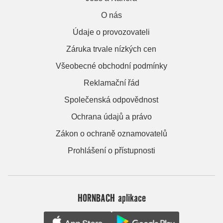
O nás
Údaje o provozovateli
Záruka trvale nízkých cen
Všeobecné obchodní podmínky
Reklamační řád
Společenská odpovědnost
Ochrana údajů a právo
Zákon o ochraně oznamovatelů
Prohlášení o přístupnosti
HORNBACH aplikace