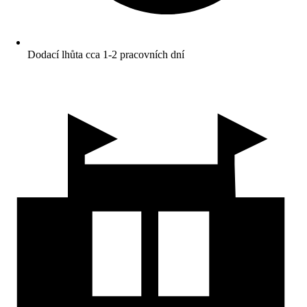
Dodací lhůta cca 1-2 pracovních dní