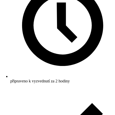
připraveno k vyzvednutí za 2 hodiny