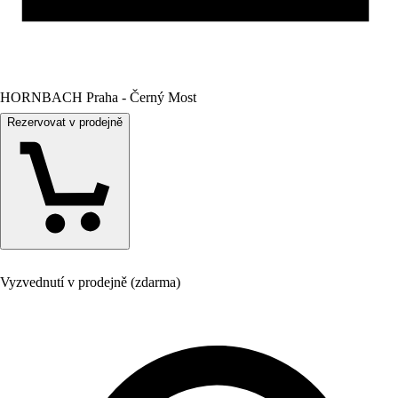
HORNBACH Praha - Černý Most
Rezervovat v prodejně
Vyzvednutí v prodejně (zdarma)