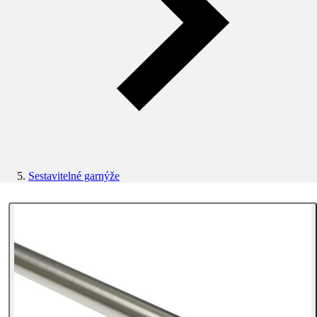
Sestavitelné garnýže