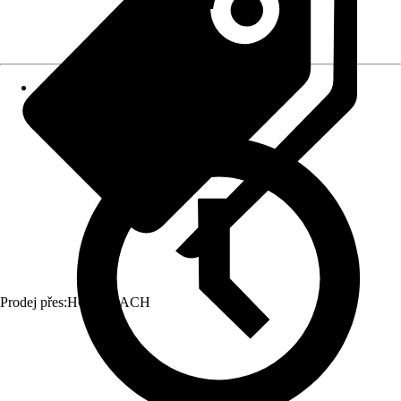
Prodej přes:
HORNBACH