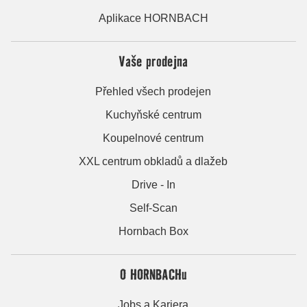
Aplikace HORNBACH
Vaše prodejna
Přehled všech prodejen
Kuchyňské centrum
Koupelnové centrum
XXL centrum obkladů a dlažeb
Drive - In
Self-Scan
Hornbach Box
O HORNBACHu
Jobs a Kariera