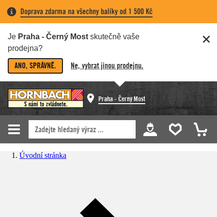
Doprava zdarma na všechny balíky od 1 500 Kč
Je
Praha - Černý Most
skutečně vaše
prodejna?
ANO, SPRÁVNĚ.
Ne, vybrat jinou prodejnu.
Praha - Černý Most
Úvodní stránka