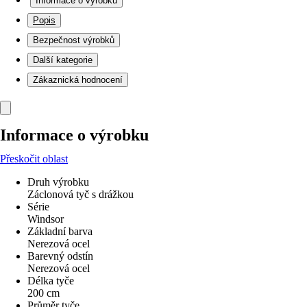
Informace o výrobku
Popis
Bezpečnost výrobků
Další kategorie
Zákaznická hodnocení
Informace o výrobku
Přeskočit oblast
Druh výrobku
Záclonová tyč s drážkou
Série
Windsor
Základní barva
Nerezová ocel
Barevný odstín
Nerezová ocel
Délka tyče
200 cm
Průměr tyče