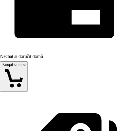
Nechat si doručit domů
Koupit on-line