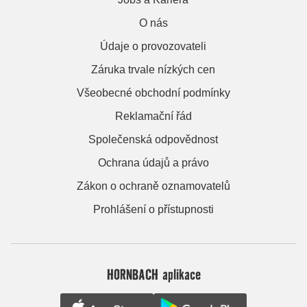
O nás
Údaje o provozovateli
Záruka trvale nízkých cen
Všeobecné obchodní podmínky
Reklamační řád
Společenská odpovědnost
Ochrana údajů a právo
Zákon o ochraně oznamovatelů
Prohlášení o přístupnosti
HORNBACH aplikace