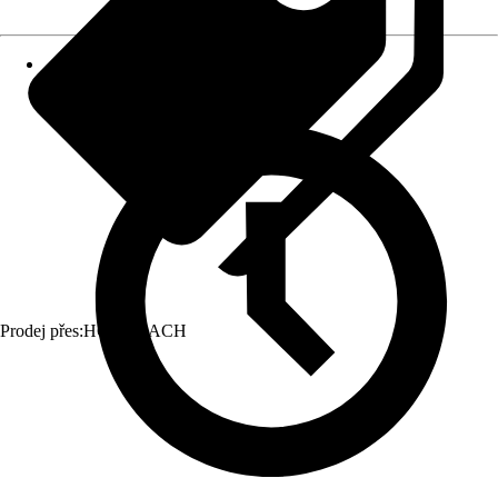
Prodej přes:
HORNBACH