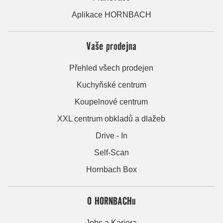
Aplikace HORNBACH
Vaše prodejna
Přehled všech prodejen
Kuchyňské centrum
Koupelnové centrum
XXL centrum obkladů a dlažeb
Drive - In
Self-Scan
Hornbach Box
O HORNBACHu
Jobs a Kariera