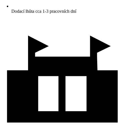
Dodací lhůta cca 1-3 pracovních dní