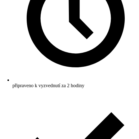
připraveno k vyzvednutí za 2 hodiny