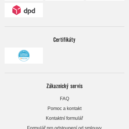
Certifikáty
Zákaznický servis
FAQ
Pomoc a kontakt
Kontaktní formulář
Formulář pro odstoupení od smlouvy