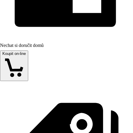
Nechat si doručit domů
Koupit on-line