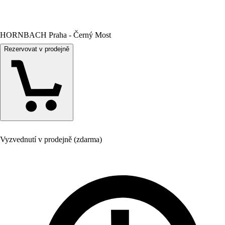
HORNBACH Praha - Černý Most
Rezervovat v prodejně
Vyzvednutí v prodejně (zdarma)