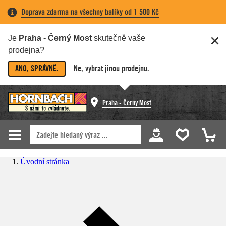
Doprava zdarma na všechny balíky od 1 500 Kč
Je
Praha - Černý Most
skutečně vaše
prodejna?
ANO, SPRÁVNĚ.
Ne, vybrat jinou prodejnu.
Praha - Černý Most
Úvodní stránka