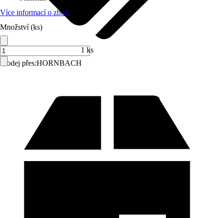
Více informací o zboží
Množství (ks)
1 ks
Prodej přes:
HORNBACH