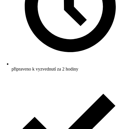
připraveno k vyzvednutí za 2 hodiny