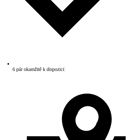
6 pár okamžitě k dispozici