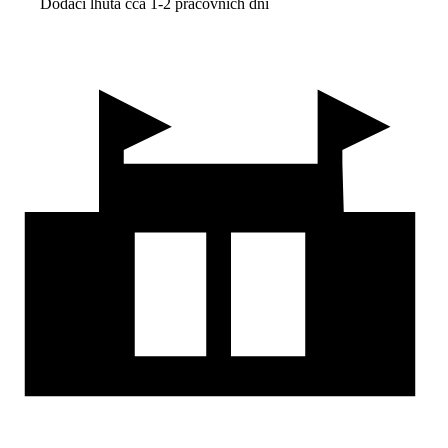
Dodací lhůta cca 1-2 pracovních dní