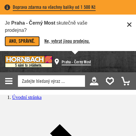
Doprava zdarma na všechny balíky od 1 500 Kč
Je
Praha - Černý Most
skutečně vaše
prodejna?
ANO, SPRÁVNĚ.
Ne, vybrat jinou prodejnu.
Praha - Černý Most
Úvodní stránka