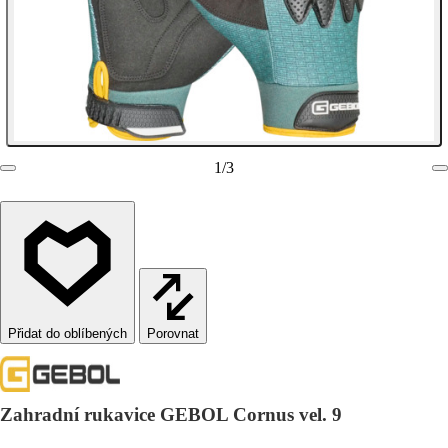
1
/
3
Porovnat
Zahradní rukavice GEBOL Cornus vel. 9