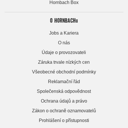
Hornbach Box
O HORNBACHu
Jobs a Kariera
O nás
Údaje o provozovateli
Záruka trvale nízkých cen
Všeobecné obchodní podmínky
Reklamační řád
Společenská odpovědnost
Ochrana údajů a právo
Zákon o ochraně oznamovatelů
Prohlášení o přístupnosti