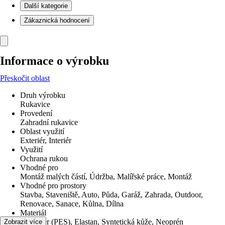
Další kategorie
Zákaznická hodnocení
Informace o výrobku
Přeskočit oblast
Druh výrobku
Rukavice
Provedení
Zahradní rukavice
Oblast využití
Exteriér, Interiér
Využití
Ochrana rukou
Vhodné pro
Montáž malých částí, Údržba, Malířské práce, Montáž
Vhodné pro prostory
Stavba, Staveniště, Auto, Půda, Garáž, Zahrada, Outdoor,
Renovace, Sanace, Kůlna, Dílna
Materiál
Polyester (PES), Elastan, Syntetická kůže, Neoprén
Zobrazit více