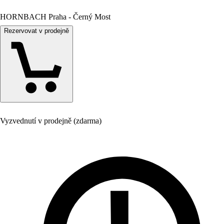
HORNBACH Praha - Černý Most
Rezervovat v prodejně
Vyzvednutí v prodejně (zdarma)