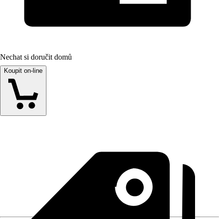
Nechat si doručit domů
Koupit on-line