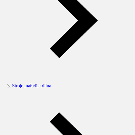
Stroje, nářadí a dílna