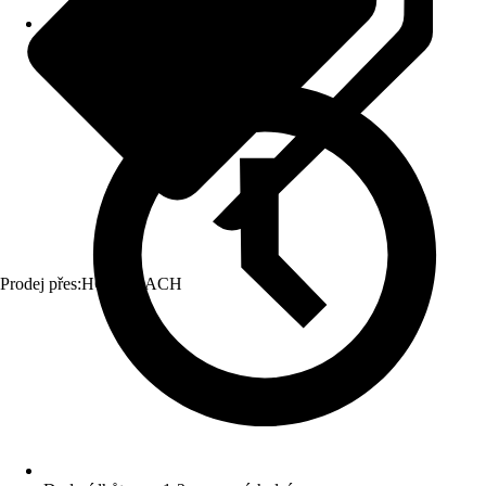
Prodej přes:
HORNBACH