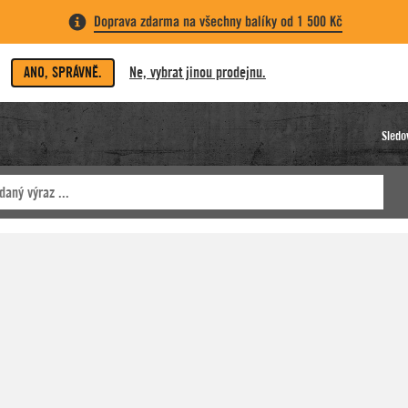
Doprava zdarma na všechny balíky od 1 500 Kč
ANO, SPRÁVNĚ.
Ne, vybrat jinou prodejnu.
Sledo