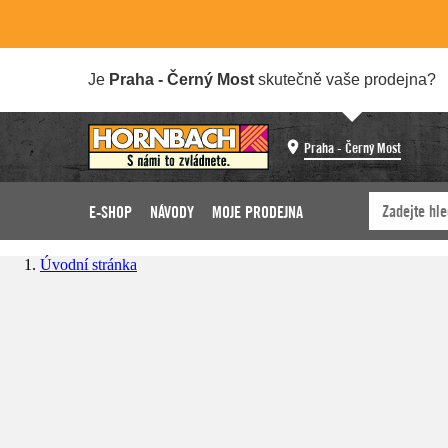
Je
Praha - Černý Most
skutečně vaše prodejna?
Praha - Černý Most
E-SHOP
NÁVODY
MOJE PRODEJNA
Úvodní stránka