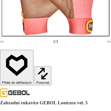
1
/
3
Porovnat
Zahradní rukavice GEBOL Lonicera vel. 5