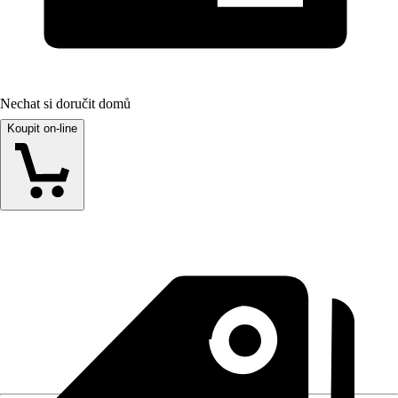
Nechat si doručit domů
Koupit on-line