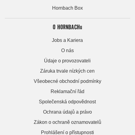
Hornbach Box
O HORNBACHu
Jobs a Kariera
O nás
Údaje o provozovateli
Záruka trvale nízkých cen
Všeobecné obchodní podmínky
Reklamační řád
Společenská odpovědnost
Ochrana údajů a právo
Zákon o ochraně oznamovatelů
Prohlášení o přístupnosti