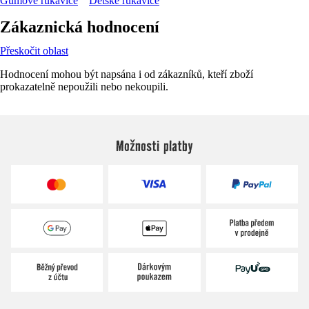
Gumové rukavice
Dětské rukavice
Zákaznická hodnocení
Přeskočit oblast
Hodnocení mohou být napsána i od zákazníků, kteří zboží
prokazatelně nepoužili nebo nekoupili.
Možnosti platby