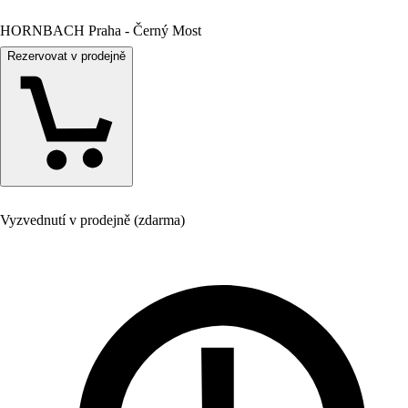
HORNBACH Praha - Černý Most
Rezervovat v prodejně
Vyzvednutí v prodejně (zdarma)