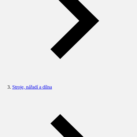
Stroje, nářadí a dílna