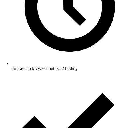
připraveno k vyzvednutí za 2 hodiny