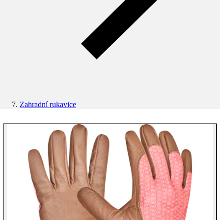
Zahradní rukavice