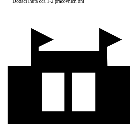
Dodací lhůta cca 1-2 pracovních dní