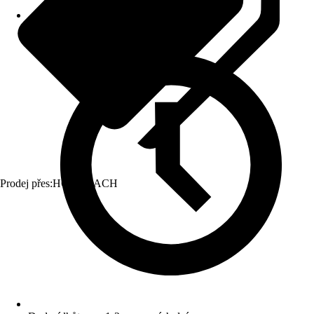
Prodej přes:
HORNBACH