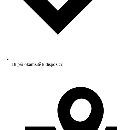
18 pár okamžitě k dispozici