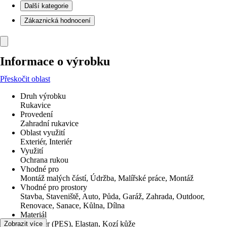
Další kategorie
Zákaznická hodnocení
Informace o výrobku
Přeskočit oblast
Druh výrobku
Rukavice
Provedení
Zahradní rukavice
Oblast využití
Exteriér, Interiér
Využití
Ochrana rukou
Vhodné pro
Montáž malých částí, Údržba, Malířské práce, Montáž
Vhodné pro prostory
Stavba, Staveniště, Auto, Půda, Garáž, Zahrada, Outdoor,
Renovace, Sanace, Kůlna, Dílna
Materiál
Polyester (PES), Elastan, Kozí kůže
Zobrazit více