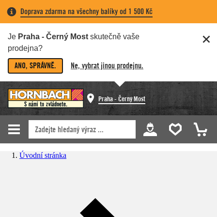
Doprava zdarma na všechny balíky od 1 500 Kč
Je
Praha - Černý Most
skutečně vaše
prodejna?
ANO, SPRÁVNĚ.
Ne, vybrat jinou prodejnu.
Praha - Černý Most
Úvodní stránka