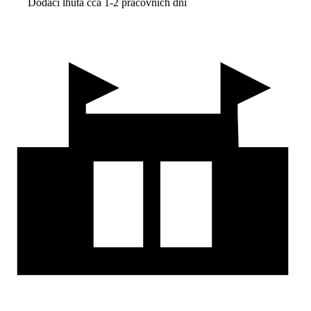
Dodací lhůta cca 1-2 pracovních dní