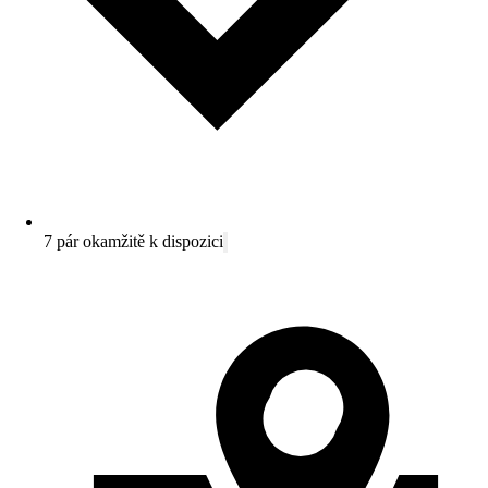
7 pár okamžitě k dispozici