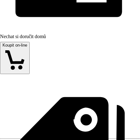
Nechat si doručit domů
Koupit on-line