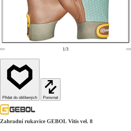
1
/
3
Porovnat
Zahradní rukavice GEBOL Vitis vel. 8