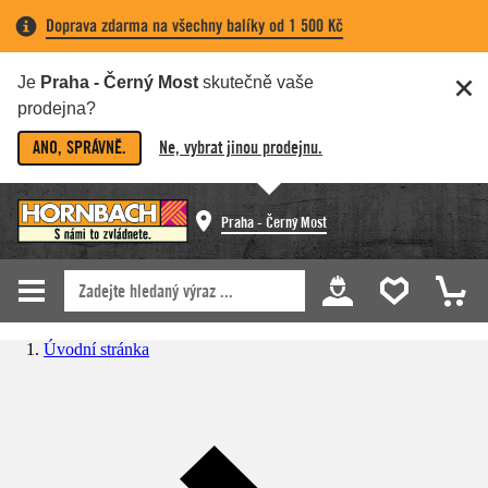
Doprava zdarma na všechny balíky od 1 500 Kč
Je
Praha - Černý Most
skutečně vaše
prodejna?
ANO, SPRÁVNĚ.
Ne, vybrat jinou prodejnu.
Praha - Černý Most
Úvodní stránka