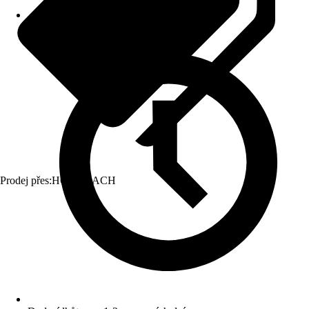
Prodej přes:
HORNBACH