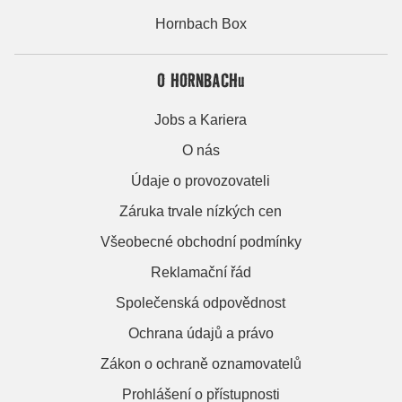
Hornbach Box
O HORNBACHu
Jobs a Kariera
O nás
Údaje o provozovateli
Záruka trvale nízkých cen
Všeobecné obchodní podmínky
Reklamační řád
Společenská odpovědnost
Ochrana údajů a právo
Zákon o ochraně oznamovatelů
Prohlášení o přístupnosti