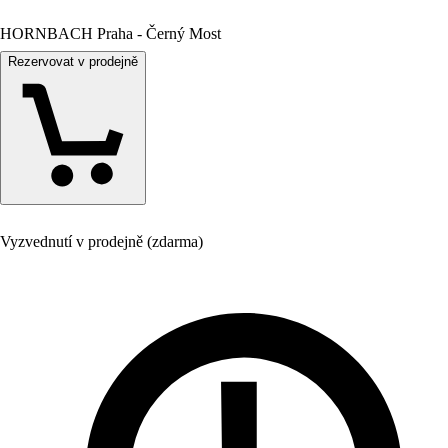
HORNBACH Praha - Černý Most
Rezervovat v prodejně
Vyzvednutí v prodejně (zdarma)