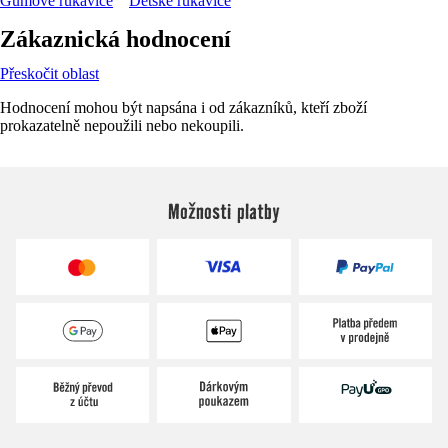
Gumové rukavice
Dětské rukavice
Zákaznická hodnocení
Přeskočit oblast
Hodnocení mohou být napsána i od zákazníků, kteří zboží
prokazatelně nepoužili nebo nekoupili.
Možnosti platby