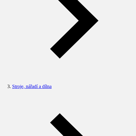
Stroje, nářadí a dílna