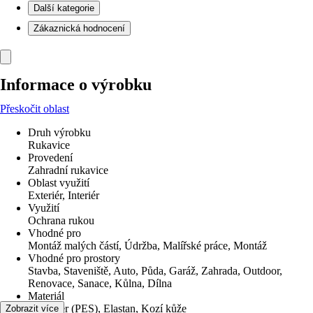
Další kategorie
Zákaznická hodnocení
Informace o výrobku
Přeskočit oblast
Druh výrobku
Rukavice
Provedení
Zahradní rukavice
Oblast využití
Exteriér, Interiér
Využití
Ochrana rukou
Vhodné pro
Montáž malých částí, Údržba, Malířské práce, Montáž
Vhodné pro prostory
Stavba, Staveniště, Auto, Půda, Garáž, Zahrada, Outdoor,
Renovace, Sanace, Kůlna, Dílna
Materiál
Polyester (PES), Elastan, Kozí kůže
Zobrazit více