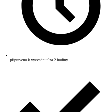
připraveno k vyzvednutí za 2 hodiny