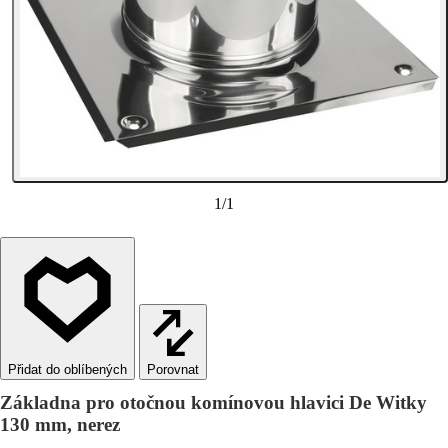
1
/
1
Porovnat
Základna pro otočnou komínovou hlavici De Witky
130 mm, nerez