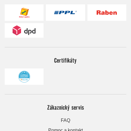
Certifikáty
Zákaznický servis
FAQ
Pomoc a kontakt