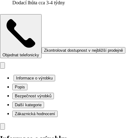
Dodací lhůta cca 3-4 týdny
Zkontrolovat dostupnost v nejbližší prodejně
Objednat telefonicky
Informace o výrobku
Popis
Bezpečnost výrobků
Další kategorie
Zákaznická hodnocení