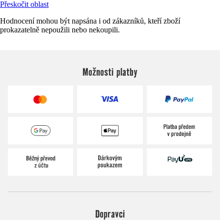
Přeskočit oblast
Hodnocení mohou být napsána i od zákazníků, kteří zboží
prokazatelně nepoužili nebo nekoupili.
Možnosti platby
Dopravci