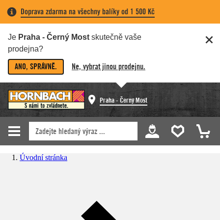
Doprava zdarma na všechny balíky od 1 500 Kč
Je
Praha - Černý Most
skutečně vaše
prodejna?
ANO, SPRÁVNĚ.
Ne, vybrat jinou prodejnu.
Praha - Černý Most
Úvodní stránka