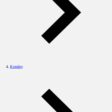
Komíny