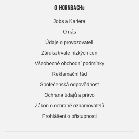
O HORNBACHu
Jobs a Kariera
O nás
Údaje o provozovateli
Záruka trvale nízkých cen
Všeobecné obchodní podmínky
Reklamační řád
Společenská odpovědnost
Ochrana údajů a právo
Zákon o ochraně oznamovatelů
Prohlášení o přístupnosti