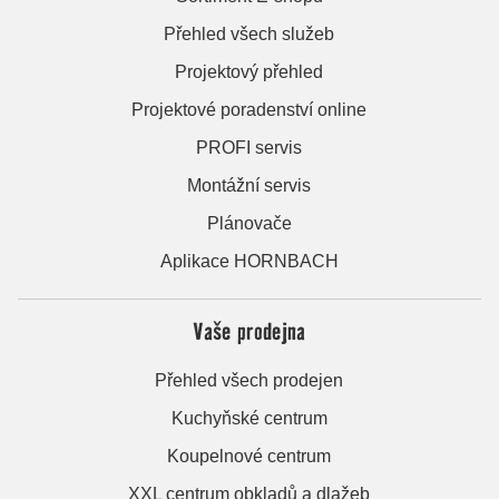
Přehled všech služeb
Projektový přehled
Projektové poradenství online
PROFI servis
Montážní servis
Plánovače
Aplikace HORNBACH
Vaše prodejna
Přehled všech prodejen
Kuchyňské centrum
Koupelnové centrum
XXL centrum obkladů a dlažeb