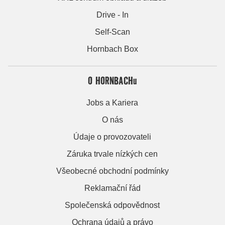
Drive - In
Self-Scan
Hornbach Box
O HORNBACHu
Jobs a Kariera
O nás
Údaje o provozovateli
Záruka trvale nízkých cen
Všeobecné obchodní podmínky
Reklamační řád
Společenská odpovědnost
Ochrana údajů a právo