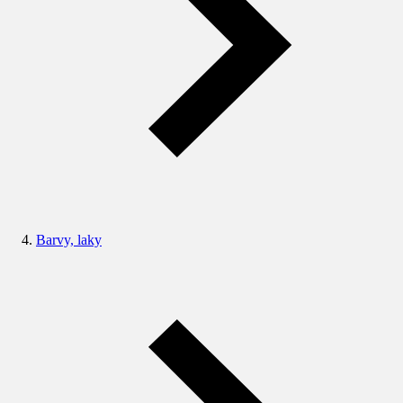
Barvy, laky