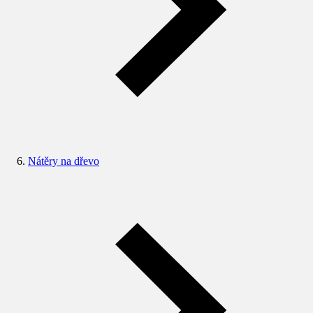
Nátěry na dřevo