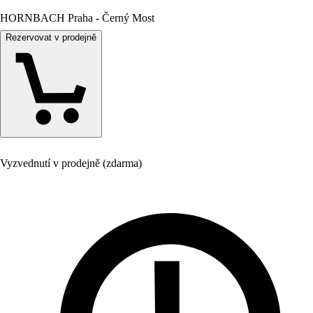
HORNBACH Praha - Černý Most
Rezervovat v prodejně
Vyzvednutí v prodejně (zdarma)