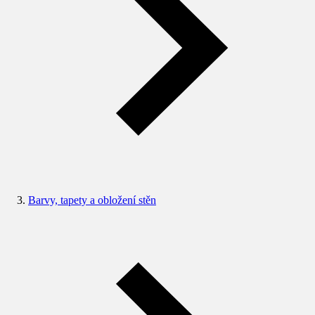
Barvy, tapety a obložení stěn