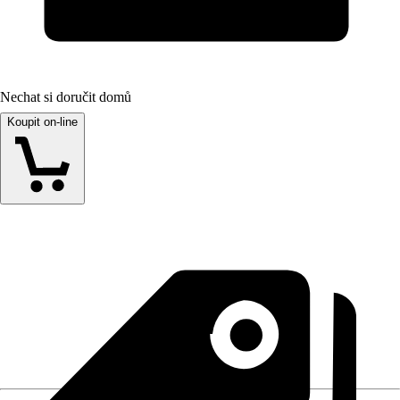
Nechat si doručit domů
Koupit on-line