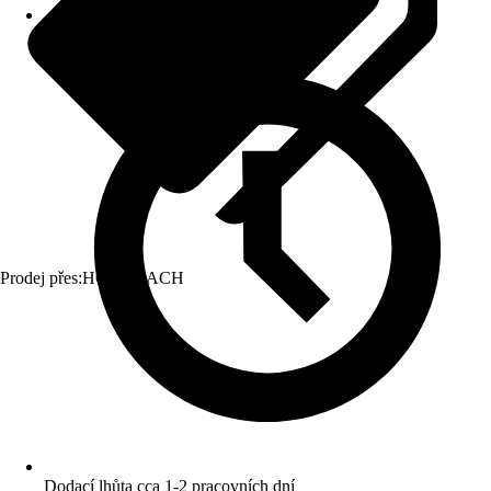
Prodej přes:
HORNBACH
Dodací lhůta cca 1-2 pracovních dní