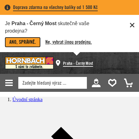
Doprava zdarma na všechny balíky od 1 500 Kč
Je
Praha - Černý Most
skutečně vaše
prodejna?
ANO, SPRÁVNĚ.
Ne, vybrat jinou prodejnu.
Praha - Černý Most
Úvodní stránka