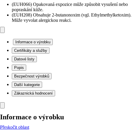
(EUH066) Opakovaná expozice může způsobit vysušení nebo
popraskání kůže.
(EUH208) Obsahuje 2-butanonoxim (vgl. Ethylmethylketoxim).
Může vyvolat alergickou reakci.
Informace o výrobku
Certifikáty a služby
Datové listy
Popis
Bezpečnost výrobků
Další kategorie
Zákaznická hodnocení
Informace o výrobku
Přeskočit oblast