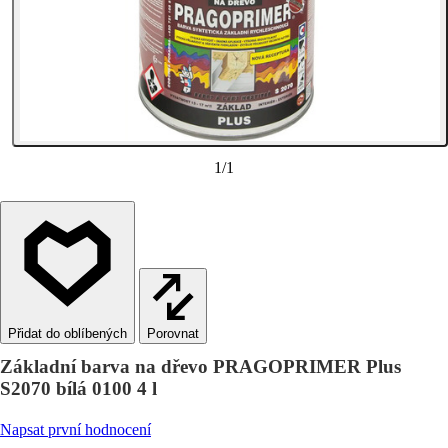
1
/
1
Porovnat
Základní barva na dřevo PRAGOPRIMER Plus
S2070 bílá 0100 4 l
Napsat první hodnocení