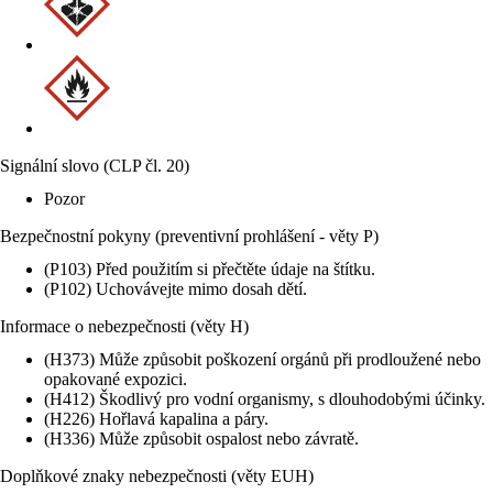
Signální slovo (CLP čl. 20)
Pozor
Bezpečnostní pokyny (preventivní prohlášení - věty P)
(P103) Před použitím si přečtěte údaje na štítku.
(P102) Uchovávejte mimo dosah dětí.
Informace o nebezpečnosti (věty H)
(H373) Může způsobit poškození orgánů při prodloužené nebo
opakované expozici.
(H412) Škodlivý pro vodní organismy, s dlouhodobými účinky.
(H226) Hořlavá kapalina a páry.
(H336) Může způsobit ospalost nebo závratě.
Doplňkové znaky nebezpečnosti (věty EUH)