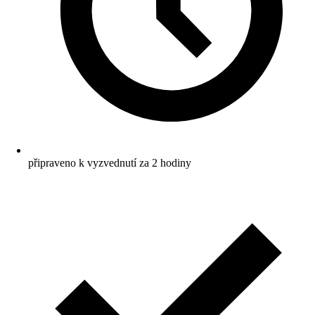
připraveno k vyzvednutí za 2 hodiny