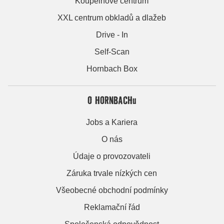
Koupelnové centrum
XXL centrum obkladů a dlažeb
Drive - In
Self-Scan
Hornbach Box
O HORNBACHu
Jobs a Kariera
O nás
Údaje o provozovateli
Záruka trvale nízkých cen
Všeobecné obchodní podmínky
Reklamační řád