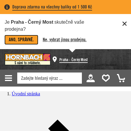
Doprava zdarma na všechny balíky od 1 500 Kč
Je
Praha - Černý Most
skutečně vaše
prodejna?
ANO, SPRÁVNĚ.
Ne, vybrat jinou prodejnu.
Praha - Černý Most
Úvodní stránka