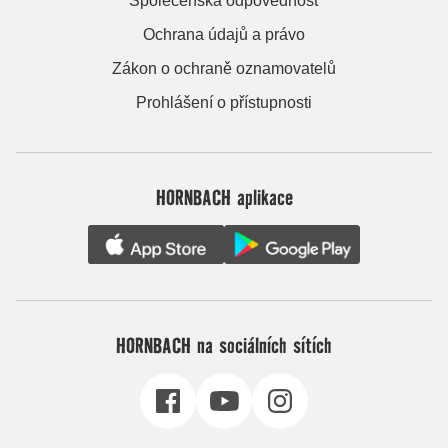
Společenská odpovědnost
Ochrana údajů a právo
Zákon o ochraně oznamovatelů
Prohlášení o přístupnosti
HORNBACH aplikace
HORNBACH na sociálních sítích