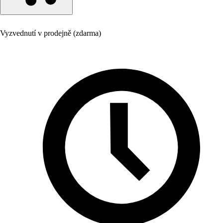
Vyzvednutí v prodejně (zdarma)