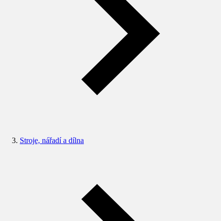
Stroje, nářadí a dílna