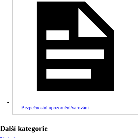
Bezpečnostní upozornění/varování
Další kategorie