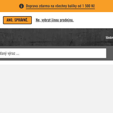
Doprava zdarma na všechny balíky od 1 500 Kč
ANO, SPRÁVNĚ.
Ne, vybrat jinou prodejnu.
Sledo