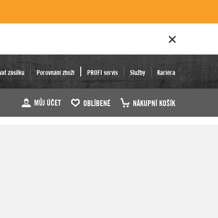
vat zásilku
Porovnání zboží
PROFI servis
Služby
Kariéra
MŮJ ÚČET
OBLÍBENÉ
NÁKUPNÍ KOŠÍK