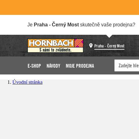
Je
Praha - Černý Most
skutečně vaše prodejna?
Praha - Černý Most
E-SHOP
NÁVODY
MOJE PRODEJNA
Úvodní stránka