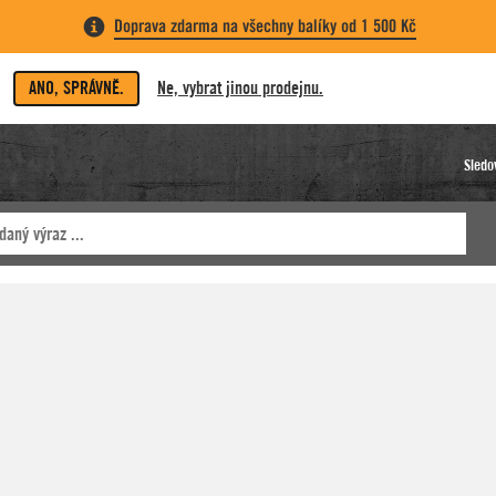
Doprava zdarma na všechny balíky od 1 500 Kč
ANO, SPRÁVNĚ.
Ne, vybrat jinou prodejnu.
Sledo