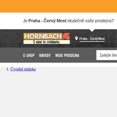
Je
Praha - Černý Most
skutečně vaše prodejna?
Praha - Černý Most
E-SHOP
NÁVODY
MOJE PRODEJNA
Úvodní stránka