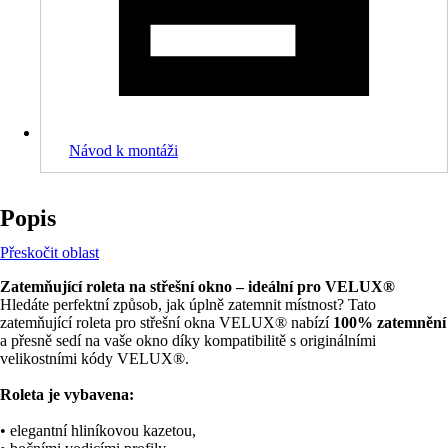
Návod k montáži
Popis
Přeskočit oblast
Zatemňující roleta na střešní okno – ideální pro VELUX®
Hledáte perfektní způsob, jak úplně zatemnit místnost? Tato
zatemňující roleta pro střešní okna VELUX® nabízí
100% zatemnění
a přesně sedí na vaše okno díky kompatibilitě s originálními
velikostními kódy VELUX®.
Roleta je vybavena:
• elegantní hliníkovou kazetou,