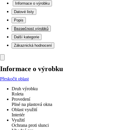
Informace o výrobku
Datové listy
Popis
Bezpečnost výrobků
Další kategorie
Zákaznická hodnocení
Informace o výrobku
Přeskočit oblast
Druh výrobku
Roleta
Provedení
Plisé na plastová okna
Oblast využití
Interiér
Využití
Ochrana proti slunci