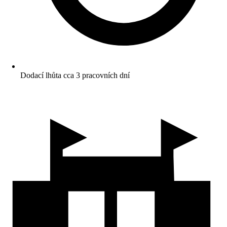
Dodací lhůta cca 3 pracovních dní