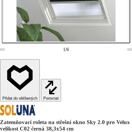
1
/
6
Porovnat
Zatemňovací roleta na střešní okno Sky 2.0 pro Velux
velikost C02 černá 38,3x54 cm