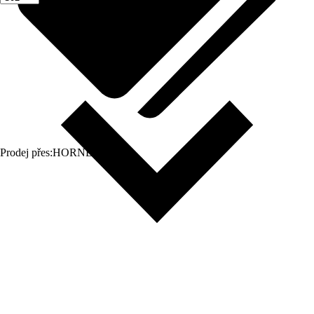
Prodej přes:
HORNBACH