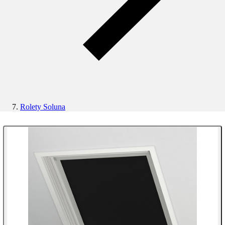
Rolety Soluna