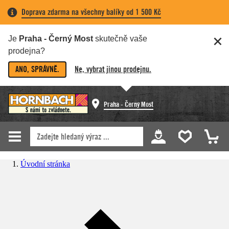
Doprava zdarma na všechny balíky od 1 500 Kč
Je
Praha - Černý Most
skutečně vaše
prodejna?
ANO, SPRÁVNĚ.
Ne, vybrat jinou prodejnu.
Praha - Černý Most
Úvodní stránka