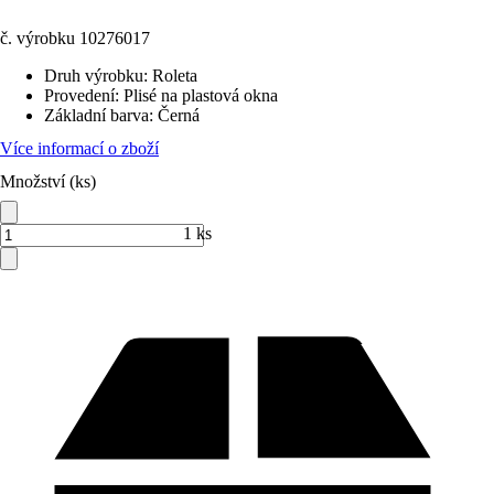
č. výrobku
10276017
Druh výrobku
:
Roleta
Provedení
:
Plisé na plastová okna
Základní barva
:
Černá
Více informací o zboží
Množství (ks)
1 ks