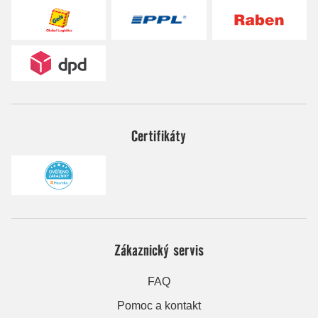
Certifikáty
Zákaznický servis
FAQ
Pomoc a kontakt