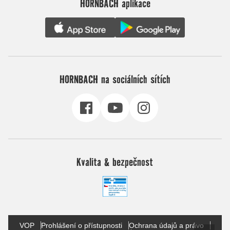
HORNBACH aplikace
HORNBACH na sociálních sítích
Kvalita & bezpečnost
VOP
Prohlášení o přístupnosti
Ochrana údajů a právo