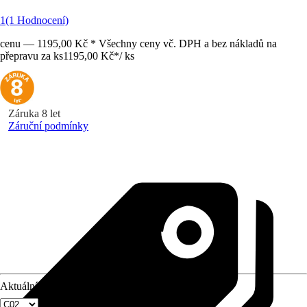
1
(1 Hodnocení)
cenu — 1195,00 Kč * Všechny ceny vč. DPH a bez nákladů na
přepravu za ks
1195,00 Kč
*
/
ks
Záruka 8 let
Záruční podmínky
Aktuální velikost okna