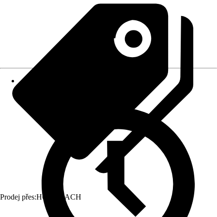
Prodej přes:
HORNBACH