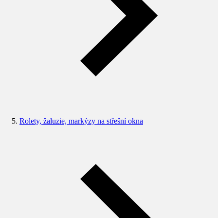
Rolety, žaluzie, markýzy na střešní okna