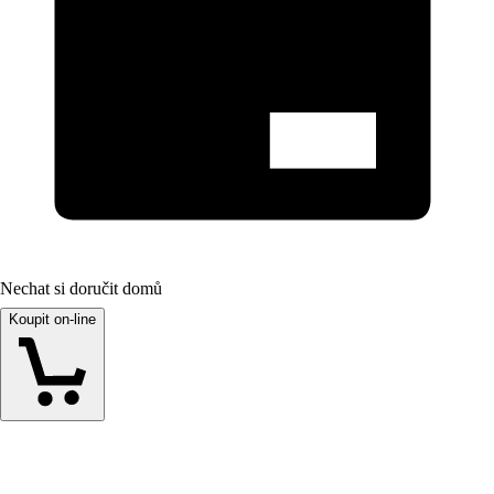
Nechat si doručit domů
Koupit on-line