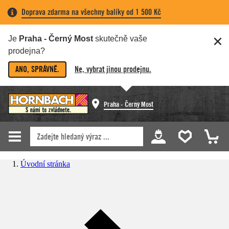
Doprava zdarma na všechny balíky od 1 500 Kč
Je
Praha - Černý Most
skutečně vaše
prodejna?
ANO, SPRÁVNĚ.
Ne, vybrat jinou prodejnu.
Praha - Černý Most
Úvodní stránka