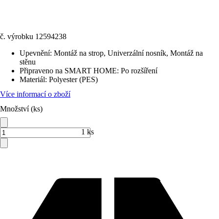
č. výrobku
12594238
Upevnění
:
Montáž na strop, Univerzální nosník, Montáž na
stěnu
Připraveno na SMART HOME
:
Po rozšíření
Materiál
:
Polyester (PES)
Více informací o zboží
Množství (ks)
1 ks