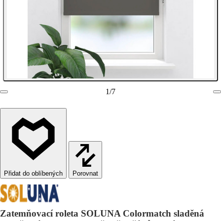
1
/
7
Porovnat
Zatemňovací roleta SOLUNA Colormatch sladěná