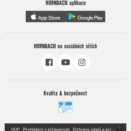
HORNBACH aplikace
HORNBACH na sociálních sítích
Kvalita & bezpečnost
VOP
Prohlášení o přístupnosti
Ochrana údajů a právo