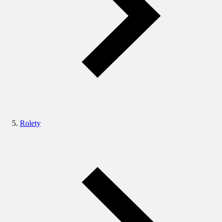
Rolety