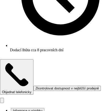
Dodací lhůta cca 8 pracovních dní
Zkontrolovat dostupnost v nejbližší prodejně
Objednat telefonicky
Informace o výrobku