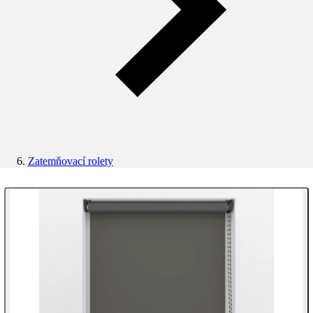
Zatemňovací rolety