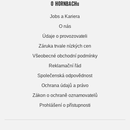
O HORNBACHu
Jobs a Kariera
O nás
Údaje o provozovateli
Záruka trvale nízkých cen
Všeobecné obchodní podmínky
Reklamační řád
Společenská odpovědnost
Ochrana údajů a právo
Zákon o ochraně oznamovatelů
Prohlášení o přístupnosti