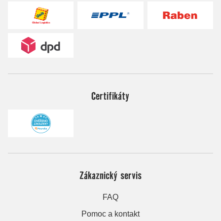
Certifikáty
Zákaznický servis
FAQ
Pomoc a kontakt