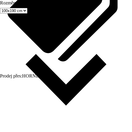
Rozměry (ŠxV)
Prodej přes:
HORNBACH