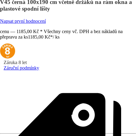
V45 černá 100x190 cm včetně držáků na rám okna a
plastové spodní lišty
Napsat první hodnocení
cenu — 1185,00 Kč * Všechny ceny vč. DPH a bez nákladů na
přepravu za ks
1185,00 Kč
*
/
ks
Záruka 8 let
Záruční podmínky