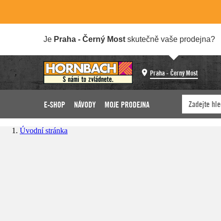
Je
Praha - Černý Most
skutečně vaše prodejna?
Praha - Černý Most
E-SHOP
NÁVODY
MOJE PRODEJNA
Úvodní stránka