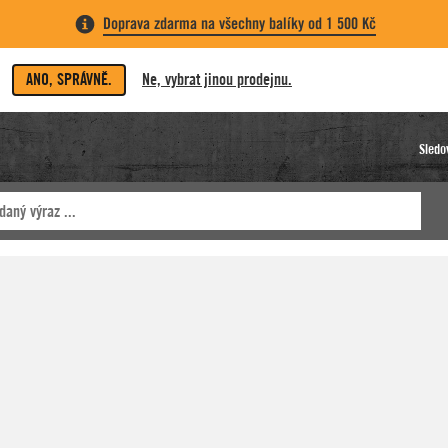
Doprava zdarma na všechny balíky od 1 500 Kč
ANO, SPRÁVNĚ.
Ne, vybrat jinou prodejnu.
Sledo