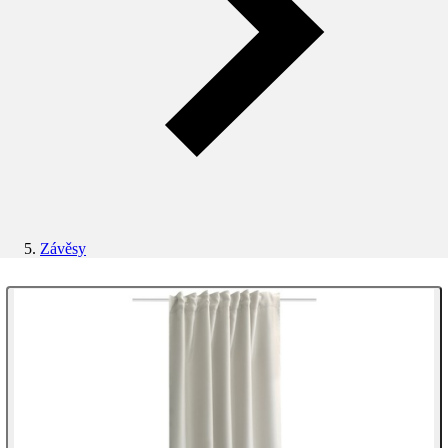
Závěsy