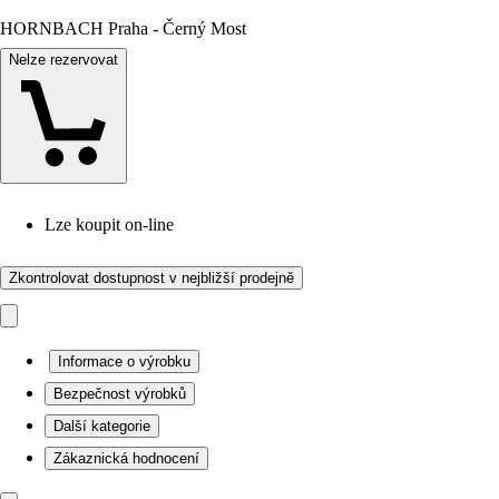
HORNBACH Praha - Černý Most
Nelze rezervovat
Lze koupit on-line
Zkontrolovat dostupnost v nejbližší prodejně
Informace o výrobku
Bezpečnost výrobků
Další kategorie
Zákaznická hodnocení