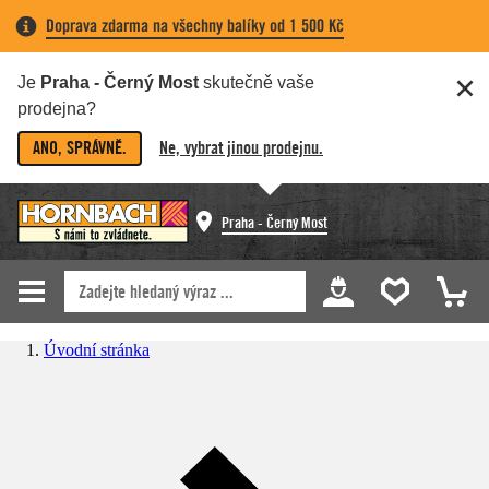
Doprava zdarma na všechny balíky od 1 500 Kč
Je
Praha - Černý Most
skutečně vaše
prodejna?
ANO, SPRÁVNĚ.
Ne, vybrat jinou prodejnu.
Praha - Černý Most
Úvodní stránka