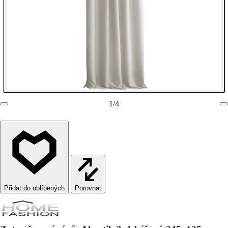
1
/
4
Porovnat