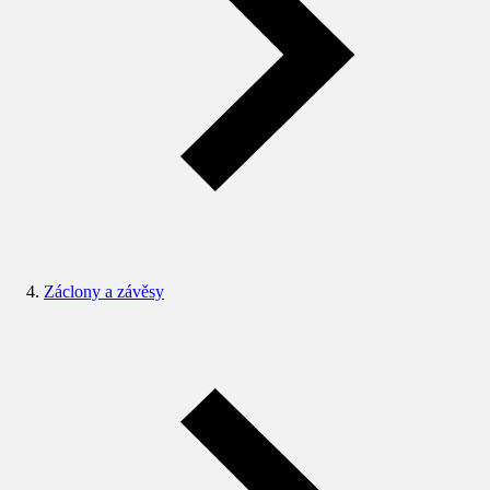
Záclony a závěsy