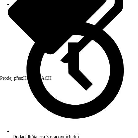
Prodej přes:
HORNBACH
Dodací lhůta cca 3 pracovních dní