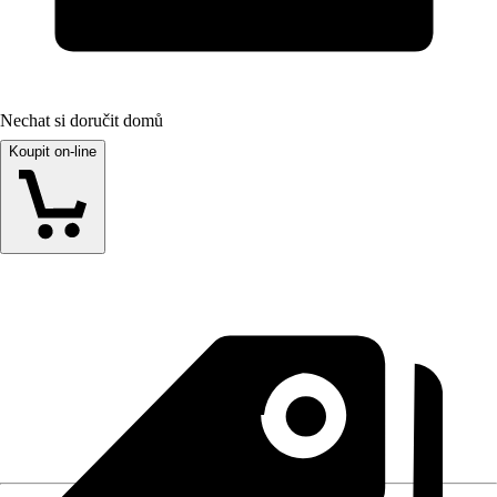
Nechat si doručit domů
Koupit on-line