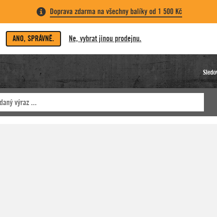
Doprava zdarma na všechny balíky od 1 500 Kč
ANO, SPRÁVNĚ.
Ne, vybrat jinou prodejnu.
Sledo