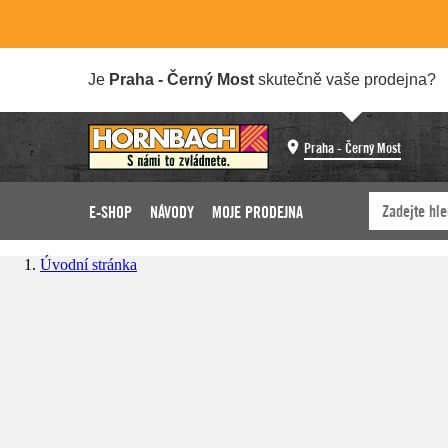
Je
Praha - Černý Most
skutečně vaše prodejna?
Praha - Černý Most
E-SHOP
NÁVODY
MOJE PRODEJNA
Úvodní stránka