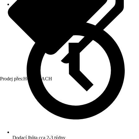
Prodej přes:
HORNBACH
Dodací lhůta cca 2-3 týdny