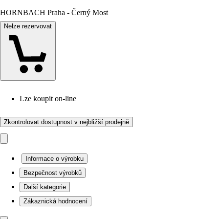
HORNBACH Praha - Černý Most
Nelze rezervovat
Lze koupit on-line
Zkontrolovat dostupnost v nejbližší prodejně
Informace o výrobku
Bezpečnost výrobků
Další kategorie
Zákaznická hodnocení