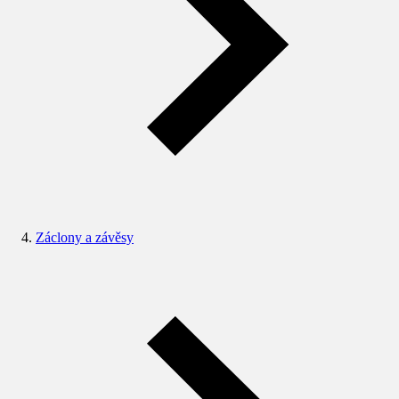
Záclony a závěsy