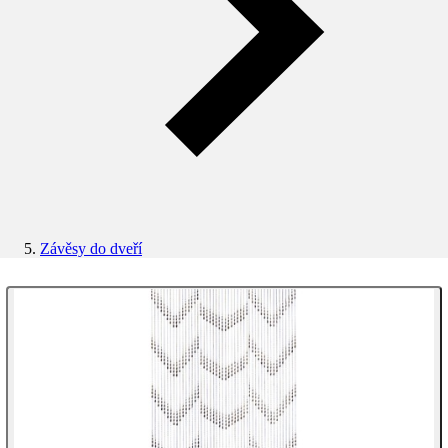
Závěsy do dveří