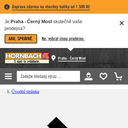
Doprava zdarma na všechny balíky od 1 500 Kč
Je
Praha - Černý Most
skutečně vaše
prodejna?
ANO, SPRÁVNĚ.
Ne, vybrat jinou prodejnu.
Praha - Černý Most
Úvodní stránka