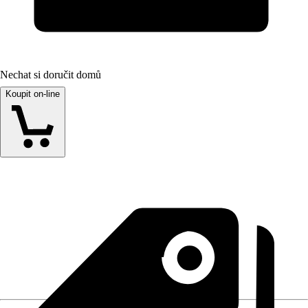
Nechat si doručit domů
Koupit on-line