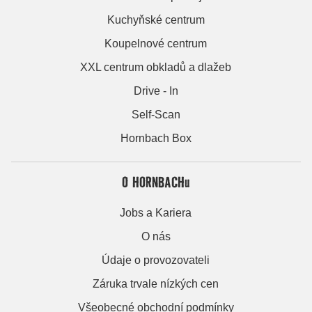
Kuchyňské centrum
Koupelnové centrum
XXL centrum obkladů a dlažeb
Drive - In
Self-Scan
Hornbach Box
O HORNBACHu
Jobs a Kariera
O nás
Údaje o provozovateli
Záruka trvale nízkých cen
Všeobecné obchodní podmínky