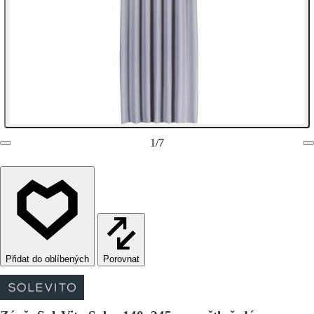
1
/
7
Porovnat