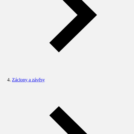
Záclony a závěsy