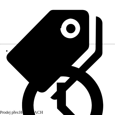
Prodej přes:
HORNBACH