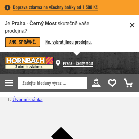
Doprava zdarma na všechny balíky od 1 500 Kč
Je
Praha - Černý Most
skutečně vaše
prodejna?
ANO, SPRÁVNĚ.
Ne, vybrat jinou prodejnu.
Praha - Černý Most
Úvodní stránka