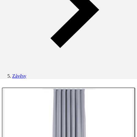
Závěsy