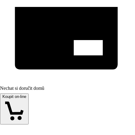
Nechat si doručit domů
Koupit on-line