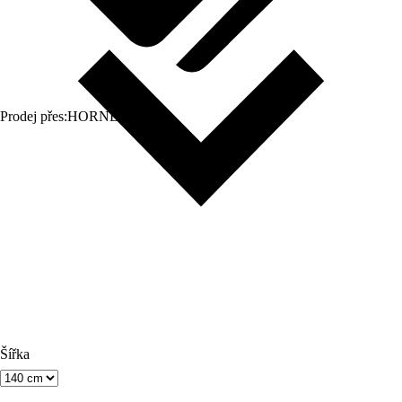
Prodej přes:
HORNBACH
Šířka