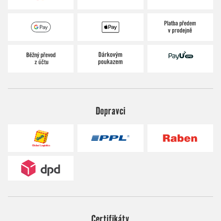
Dopravci
Certifikáty