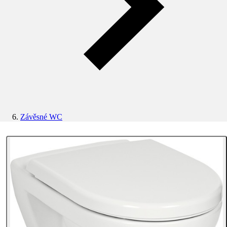
Závěsné WC