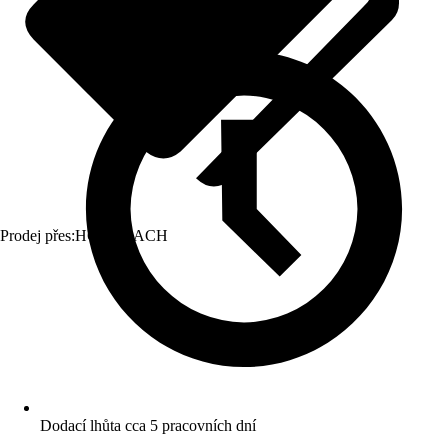
Prodej přes:
HORNBACH
Dodací lhůta cca 5 pracovních dní