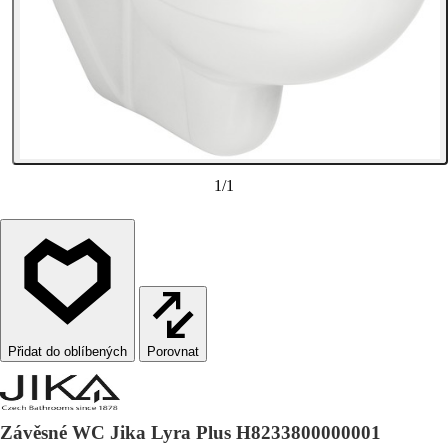
1
/
1
Porovnat
Závěsné WC Jika Lyra Plus H8233800000001