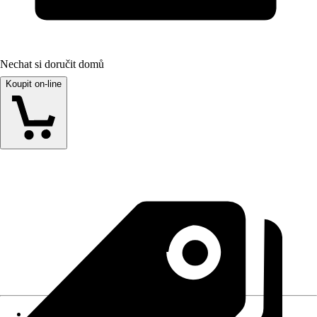
Nechat si doručit domů
Koupit on-line