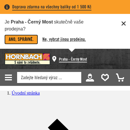
Doprava zdarma na všechny balíky od 1 500 Kč
Je
Praha - Černý Most
skutečně vaše
prodejna?
ANO, SPRÁVNĚ.
Ne, vybrat jinou prodejnu.
Praha - Černý Most
Úvodní stránka