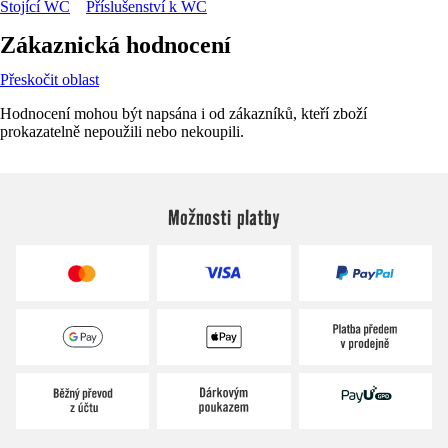
Stojící WC
Příslušenství k WC
Zákaznická hodnocení
Přeskočit oblast
Hodnocení mohou být napsána i od zákazníků, kteří zboží
prokazatelně nepoužili nebo nekoupili.
Možnosti platby