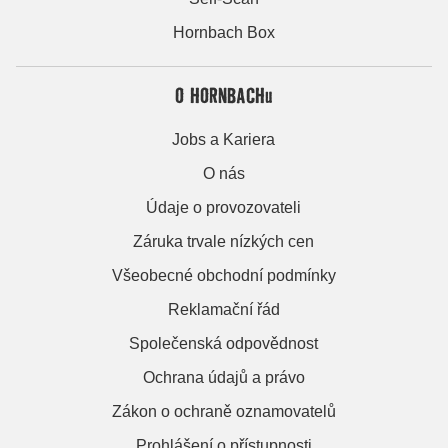
Hornbach Box
O HORNBACHu
Jobs a Kariera
O nás
Údaje o provozovateli
Záruka trvale nízkých cen
Všeobecné obchodní podmínky
Reklamační řád
Společenská odpovědnost
Ochrana údajů a právo
Zákon o ochraně oznamovatelů
Prohlášení o přístupnosti