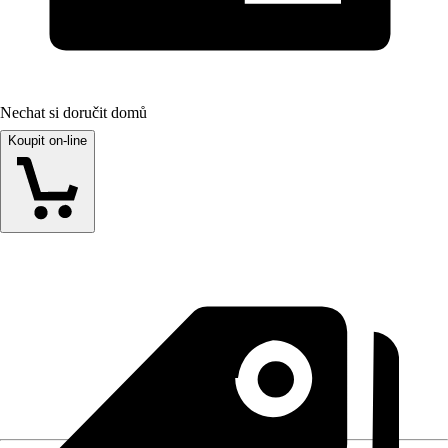
Nechat si doručit domů
Koupit on-line