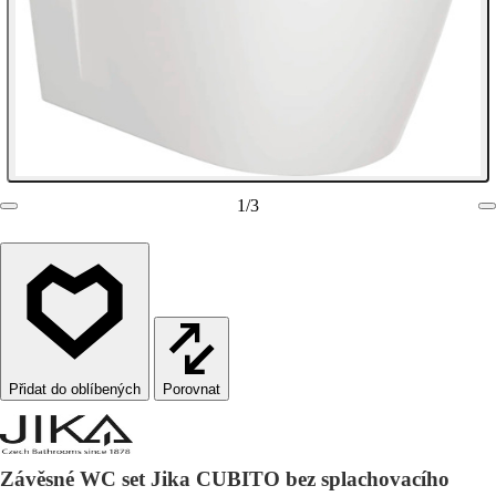
1
/
3
Porovnat
Závěsné WC set Jika CUBITO bez splachovacího