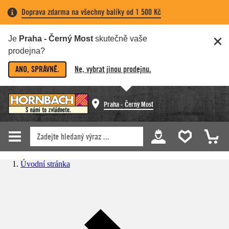
Doprava zdarma na všechny balíky od 1 500 Kč
Je
Praha - Černý Most
skutečně vaše
prodejna?
ANO, SPRÁVNĚ.
Ne, vybrat jinou prodejnu.
Praha - Černý Most
Úvodní stránka