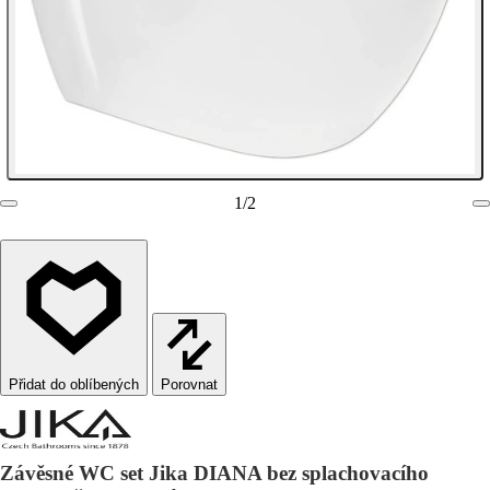
1
/
2
Porovnat
Závěsné WC set Jika DIANA bez splachovacího