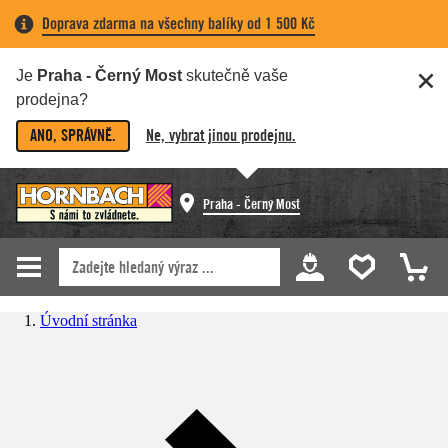
Doprava zdarma na všechny balíky od 1 500 Kč
Je
Praha - Černý Most
skutečně vaše
prodejna?
ANO, SPRÁVNĚ.
Ne, vybrat jinou prodejnu.
Praha - Černý Most
Úvodní stránka