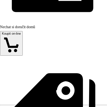
Nechat si doručit domů
Koupit on-line