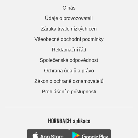
O nás
Údaje o provozovateli
Záruka trvale nízkých cen
Všeobecné obchodní podmínky
Reklamační řád
Společenská odpovědnost
Ochrana údajů a právo
Zákon o ochraně oznamovatelů
Prohlášení o přístupnosti
HORNBACH aplikace