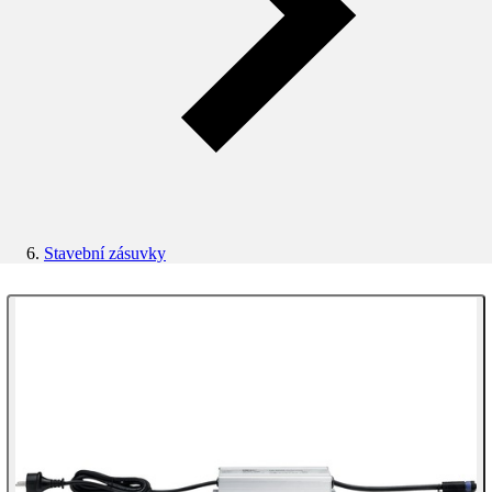
Stavební zásuvky