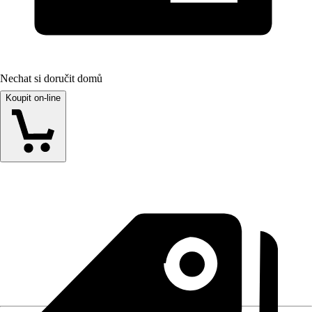
Nechat si doručit domů
Koupit on-line