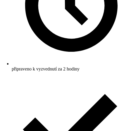
připraveno k vyzvednutí za 2 hodiny