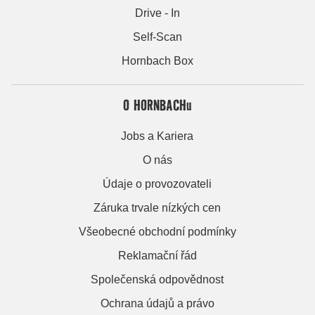
Drive - In
Self-Scan
Hornbach Box
O HORNBACHu
Jobs a Kariera
O nás
Údaje o provozovateli
Záruka trvale nízkých cen
Všeobecné obchodní podmínky
Reklamační řád
Společenská odpovědnost
Ochrana údajů a právo