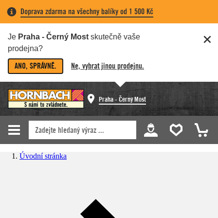
Doprava zdarma na všechny balíky od 1 500 Kč
Je
Praha - Černý Most
skutečně vaše
prodejna?
ANO, SPRÁVNĚ.
Ne, vybrat jinou prodejnu.
Praha - Černý Most
Úvodní stránka