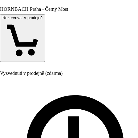
HORNBACH Praha - Černý Most
Rezervovat v prodejně
Vyzvednutí v prodejně (zdarma)