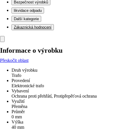
Bezpečnost výrobků
likvidace odpadu
Další kategorie
Zákaznická hodnocení
Informace o výrobku
Přeskočit oblast
Druh výrobku
Trafo
Provedení
Elektronické trafo
Vybavení
Ochrana proti přehřátí, Protipřepěťová ochrana
Využití
Přeměna
Průměr
0 mm
Výška
40 mm