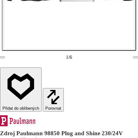
1
/
6
Porovnat
Zdroj Paulmann 98850 Plug and Shine 230/24V