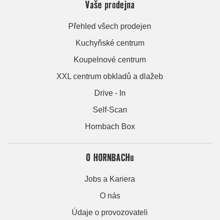
Vaše prodejna
Přehled všech prodejen
Kuchyňské centrum
Koupelnové centrum
XXL centrum obkladů a dlažeb
Drive - In
Self-Scan
Hornbach Box
O HORNBACHu
Jobs a Kariera
O nás
Údaje o provozovateli