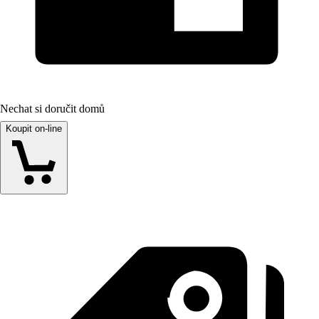
Nechat si doručit domů
Koupit on-line