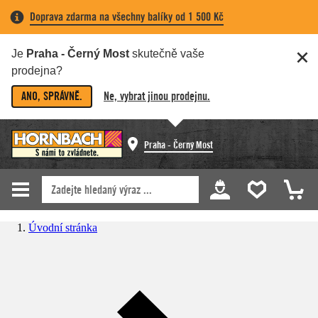
Doprava zdarma na všechny balíky od 1 500 Kč
Je
Praha - Černý Most
skutečně vaše
prodejna?
ANO, SPRÁVNĚ.
Ne, vybrat jinou prodejnu.
Praha - Černý Most
Úvodní stránka