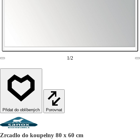
1
/
2
Porovnat
Zrcadlo do koupelny 80 x 60 cm