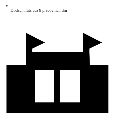
Dodací lhůta cca 9 pracovních dní