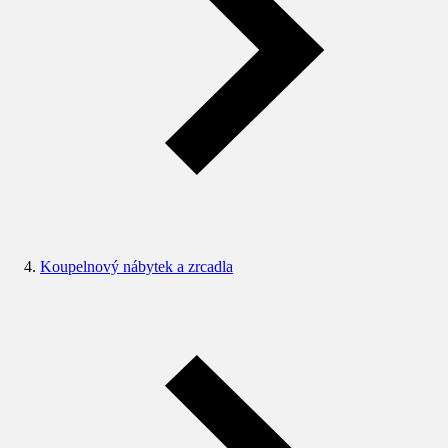
Koupelnový nábytek a zrcadla