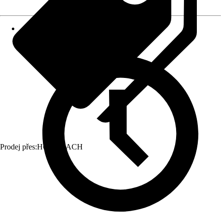
Prodej přes:
HORNBACH