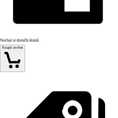
Nechat si doručit domů
Koupit on-line