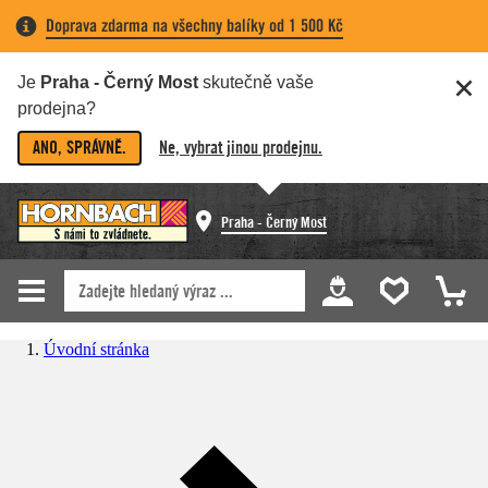
Doprava zdarma na všechny balíky od 1 500 Kč
Je
Praha - Černý Most
skutečně vaše
prodejna?
ANO, SPRÁVNĚ.
Ne, vybrat jinou prodejnu.
Praha - Černý Most
Úvodní stránka