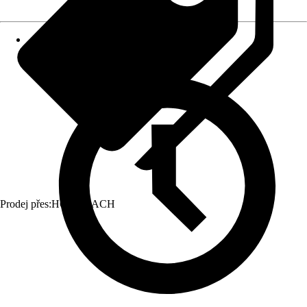
Prodej přes:
HORNBACH