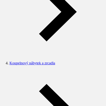
Koupelnový nábytek a zrcadla