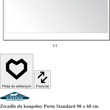
1
/
1
Porovnat
Zrcadlo do koupelny Porto Standard 90 x 60 cm