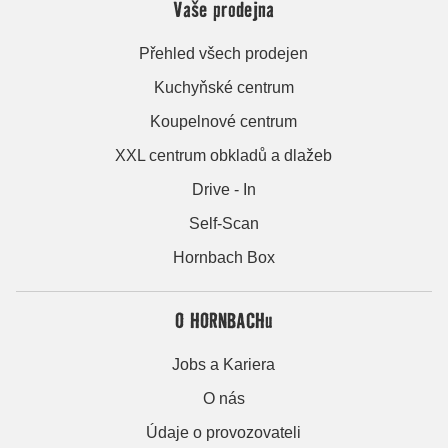
Vaše prodejna
Přehled všech prodejen
Kuchyňské centrum
Koupelnové centrum
XXL centrum obkladů a dlažeb
Drive - In
Self-Scan
Hornbach Box
O HORNBACHu
Jobs a Kariera
O nás
Údaje o provozovateli