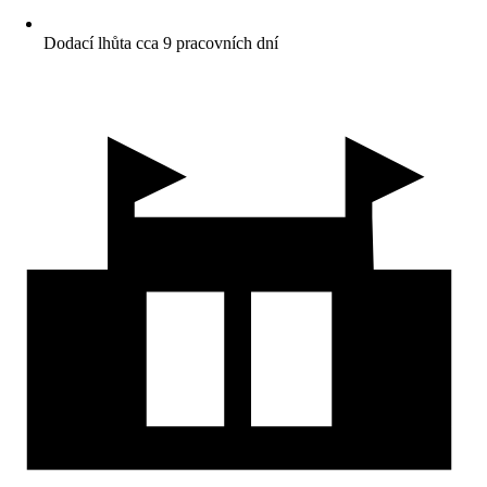
Dodací lhůta cca 9 pracovních dní